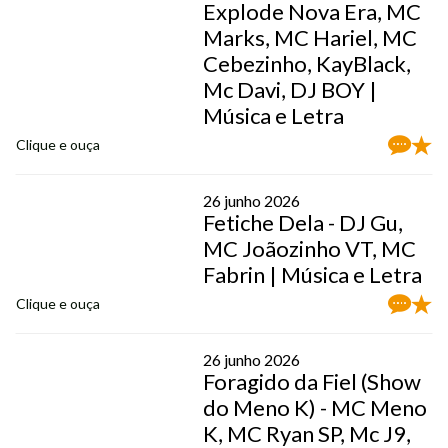
Explode Nova Era, MC
Marks, MC Hariel, MC
Cebezinho, KayBlack,
Mc Davi, DJ BOY |
Música e Letra
Clique e ouça
26 junho 2026
Fetiche Dela - DJ Gu,
MC Joãozinho VT, MC
Fabrin | Música e Letra
Clique e ouça
26 junho 2026
Foragido da Fiel (Show
do Meno K) - MC Meno
K, MC Ryan SP, Mc J9,