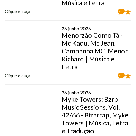
Música e Letra
Clique e ouça
26 junho 2026
Menorzão Como Tá -
Mc Kadu, Mc Jean,
Campanha MC, Menor
Richard | Música e
Letra
Clique e ouça
26 junho 2026
Myke Towers: Bzrp
Music Sessions, Vol.
42/66 - Bizarrap, Myke
Towers | Música, Letra
e Tradução