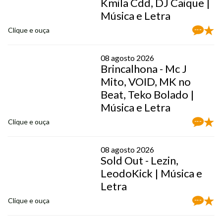
Kmila Cdd, DJ Caique |
Música e Letra
Clique e ouça
08 agosto 2026
Brincalhona - Mc J
Mito, VOID, MK no
Beat, Teko Bolado |
Música e Letra
Clique e ouça
08 agosto 2026
Sold Out - Lezin,
LeodoKick | Música e
Letra
Clique e ouça