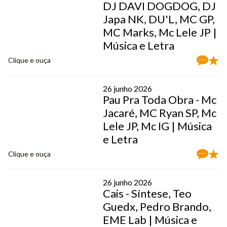
DJ DAVI DOGDOG, DJ
Japa NK, DU'L, MC GP,
MC Marks, Mc Lele JP |
Música e Letra
Clique e ouça
26 junho 2026
Pau Pra Toda Obra - Mc
Jacaré, MC Ryan SP, Mc
Lele JP, Mc IG | Música
e Letra
Clique e ouça
26 junho 2026
Cais - Síntese, Teo
Guedx, Pedro Brando,
EME Lab | Música e