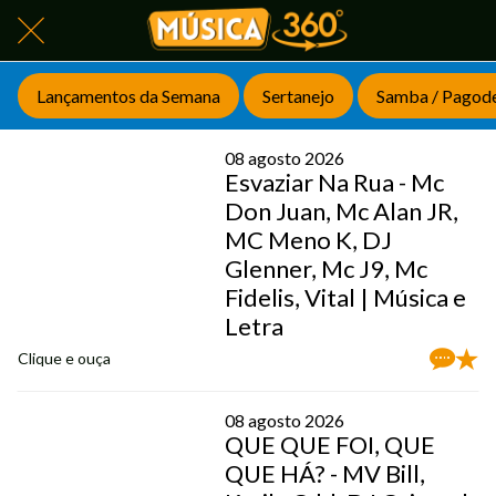
Lançamentos da Semana
Sertanejo
Samba / Pagod
08 agosto 2026
Esvaziar Na Rua - Mc
Don Juan, Mc Alan JR,
MC Meno K, DJ
Glenner, Mc J9, Mc
Fidelis, Vital | Música e
Letra
Clique e ouça
08 agosto 2026
QUE QUE FOI, QUE
QUE HÁ? - MV Bill,