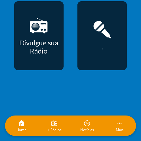
Divulgue sua
.
Rádio
Home
+ Rádios
Notícias
Mais