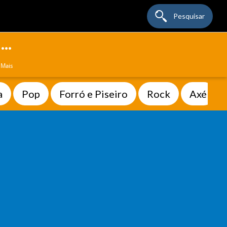
Pesquisar
Mais
a
Pop
Forró e Piseiro
Rock
Axé