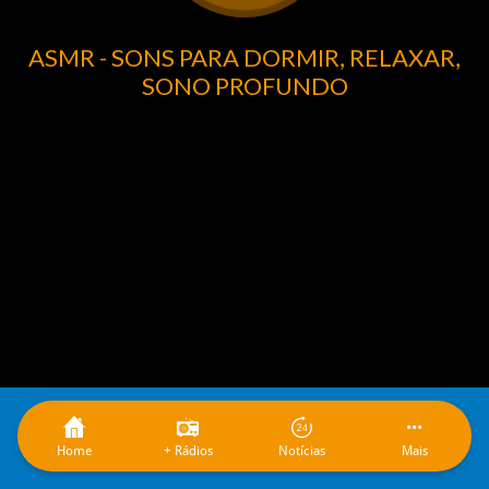
ASMR - SONS PARA DORMIR, RELAXAR,
SONO PROFUNDO
Home
+ Rádios
Notícias
Mais