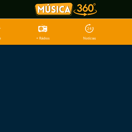
e
+ Rádios
Notícias