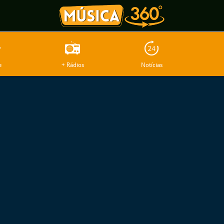
e
+ Rádios
Notícias