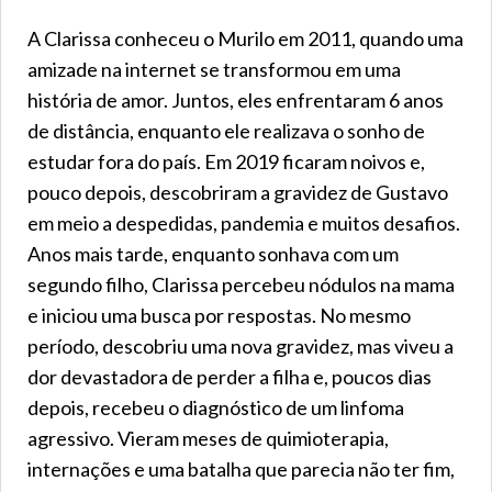
A Clarissa conheceu o Murilo em 2011, quando uma
amizade na internet se transformou em uma
história de amor. Juntos, eles enfrentaram 6 anos
de distância, enquanto ele realizava o sonho de
estudar fora do país. Em 2019 ficaram noivos e,
pouco depois, descobriram a gravidez de Gustavo
em meio a despedidas, pandemia e muitos desafios.
Anos mais tarde, enquanto sonhava com um
segundo filho, Clarissa percebeu nódulos na mama
e iniciou uma busca por respostas. No mesmo
período, descobriu uma nova gravidez, mas viveu a
dor devastadora de perder a filha e, poucos dias
depois, recebeu o diagnóstico de um linfoma
agressivo. Vieram meses de quimioterapia,
internações e uma batalha que parecia não ter fim,