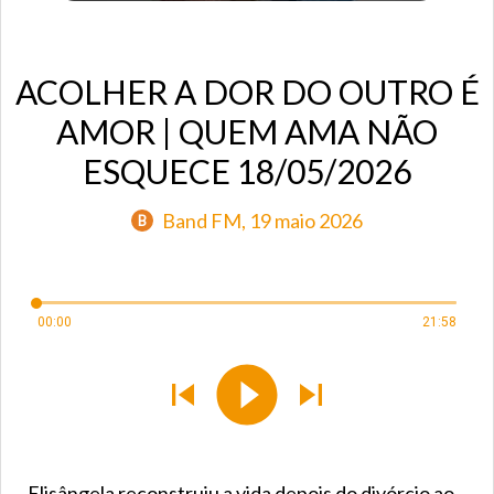
ACOLHER A DOR DO OUTRO É
AMOR | QUEM AMA NÃO
ESQUECE 18/05/2026
Band FM
, 19 maio 2026
B
00:00
21:58
Elisângela reconstruiu a vida depois do divórcio ao