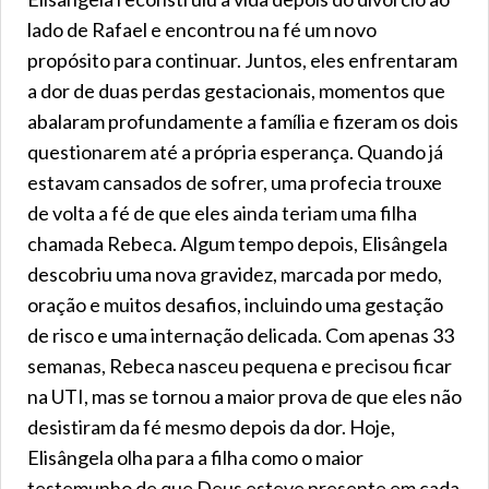
lado de Rafael e encontrou na fé um novo
propósito para continuar. Juntos, eles enfrentaram
a dor de duas perdas gestacionais, momentos que
abalaram profundamente a família e fizeram os dois
questionarem até a própria esperança. Quando já
estavam cansados de sofrer, uma profecia trouxe
de volta a fé de que eles ainda teriam uma filha
chamada Rebeca. Algum tempo depois, Elisângela
descobriu uma nova gravidez, marcada por medo,
oração e muitos desafios, incluindo uma gestação
de risco e uma internação delicada. Com apenas 33
semanas, Rebeca nasceu pequena e precisou ficar
na UTI, mas se tornou a maior prova de que eles não
desistiram da fé mesmo depois da dor. Hoje,
Elisângela olha para a filha como o maior
testemunho de que Deus esteve presente em cada