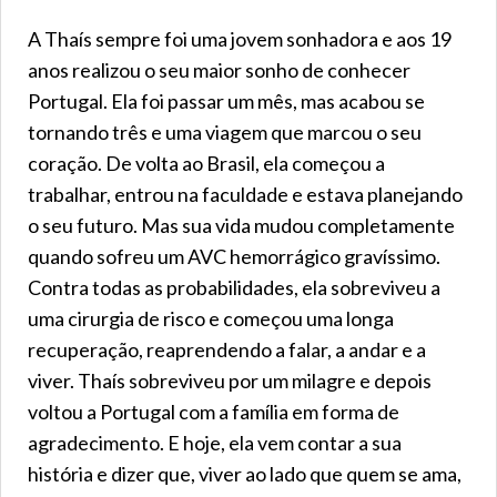
A Thaís sempre foi uma jovem sonhadora e aos 19
anos realizou o seu maior sonho de conhecer
Portugal. Ela foi passar um mês, mas acabou se
tornando três e uma viagem que marcou o seu
coração. De volta ao Brasil, ela começou a
trabalhar, entrou na faculdade e estava planejando
o seu futuro. Mas sua vida mudou completamente
quando sofreu um AVC hemorrágico gravíssimo.
Contra todas as probabilidades, ela sobreviveu a
uma cirurgia de risco e começou uma longa
recuperação, reaprendendo a falar, a andar e a
viver. Thaís sobreviveu por um milagre e depois
voltou a Portugal com a família em forma de
agradecimento. E hoje, ela vem contar a sua
história e dizer que, viver ao lado que quem se ama,