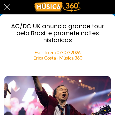
AC/DC UK anuncia grande tour
pelo Brasil e promete noites
históricas
Escrito em 07/07/2026
Erica Costa - Música 360