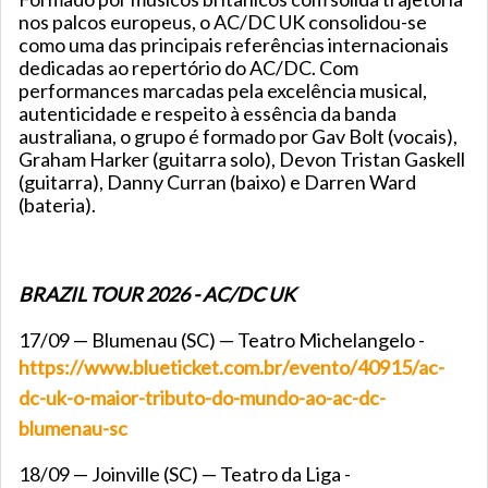
nos palcos europeus, o AC/DC UK consolidou-se
como uma das principais referências internacionais
dedicadas ao repertório do AC/DC. Com
performances marcadas pela excelência musical,
autenticidade e respeito à essência da banda
australiana, o grupo é formado por Gav Bolt (vocais),
Graham Harker (guitarra solo), Devon Tristan Gaskell
(guitarra), Danny Curran (baixo) e Darren Ward
(bateria).
BRAZIL TOUR 2026 - AC/DC UK
17/09 — Blumenau (SC) — Teatro Michelangelo -
https://www.blueticket.com.br/evento/40915/ac-
dc-uk-o-maior-tributo-do-mundo-ao-ac-dc-
blumenau-sc
18/09 — Joinville (SC) — Teatro da Liga -