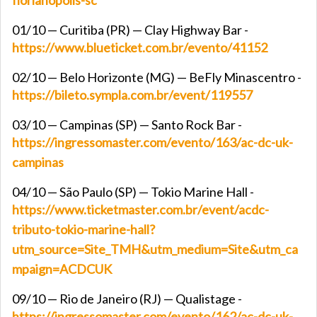
florianopolis-sc
01/10 — Curitiba (PR) — Clay Highway Bar -
https://www.blueticket.com.br/evento/41152
02/10 — Belo Horizonte (MG) — BeFly Minascentro -
https://bileto.sympla.com.br/event/119557
03/10 — Campinas (SP) — Santo Rock Bar -
https://ingressomaster.com/evento/163/ac-dc-uk-
campinas
04/10 — São Paulo (SP) — Tokio Marine Hall -
https://www.ticketmaster.com.br/event/acdc-
tributo-tokio-marine-hall?
utm_source=Site_TMH&utm_medium=Site&utm_ca
mpaign=ACDCUK
09/10 — Rio de Janeiro (RJ) — Qualistage -
https://ingressomaster.com/evento/162/ac-dc-uk-