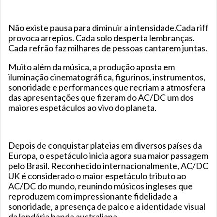
Não existe pausa para diminuir a intensidade.Cada riff
provoca arrepios. Cada solo desperta lembranças.
Cada refrão faz milhares de pessoas cantarem juntas.
Muito além da música, a produção aposta em
iluminação cinematográfica, figurinos, instrumentos,
sonoridade e performances que recriam a atmosfera
das apresentações que fizeram do AC/DC um dos
maiores espetáculos ao vivo do planeta.
Depois de conquistar plateias em diversos países da
Europa, o espetáculo inicia agora sua maior passagem
pelo Brasil. Reconhecido internacionalmente, AC/DC
UK é considerado o maior espetáculo tributo ao
AC/DC do mundo, reunindo músicos ingleses que
reproduzem com impressionante fidelidade a
sonoridade, a presença de palco e a identidade visual
da lendária banda australiana.