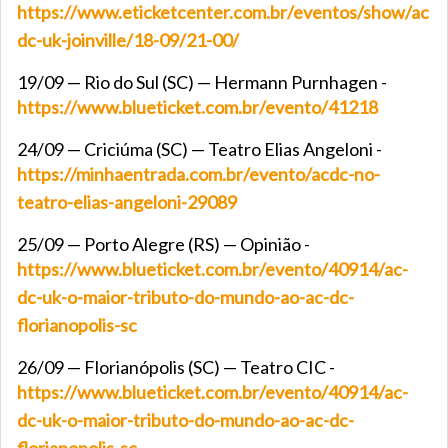
https://www.eticketcenter.com.br/eventos/show/ac
dc-uk-joinville/18-09/21-00/
19/09 — Rio do Sul (SC) — Hermann Purnhagen -
https://www.blueticket.com.br/evento/41218
24/09 — Criciúma (SC) — Teatro Elias Angeloni -
https://minhaentrada.com.br/evento/acdc-no-
teatro-elias-angeloni-29089
25/09 — Porto Alegre (RS) — Opinião -
https://www.blueticket.com.br/evento/40914/ac-
dc-uk-o-maior-tributo-do-mundo-ao-ac-dc-
florianopolis-sc
26/09 — Florianópolis (SC) — Teatro CIC -
https://www.blueticket.com.br/evento/40914/ac-
dc-uk-o-maior-tributo-do-mundo-ao-ac-dc-