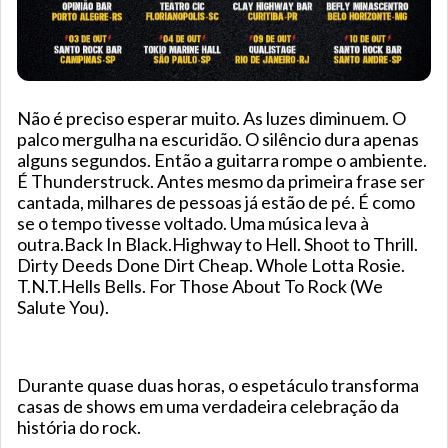
Não é preciso esperar muito. As luzes diminuem. O
palco mergulha na escuridão. O silêncio dura apenas
alguns segundos. Então a guitarra rompe o ambiente.
É Thunderstruck. Antes mesmo da primeira frase ser
cantada, milhares de pessoas já estão de pé. É como
se o tempo tivesse voltado. Uma música leva à
outra.Back In Black.Highway to Hell. Shoot to Thrill.
Dirty Deeds Done Dirt Cheap. Whole Lotta Rosie.
T.N.T.Hells Bells. For Those About To Rock (We
Salute You).
Durante quase duas horas, o espetáculo transforma
casas de shows em uma verdadeira celebração da
história do rock.