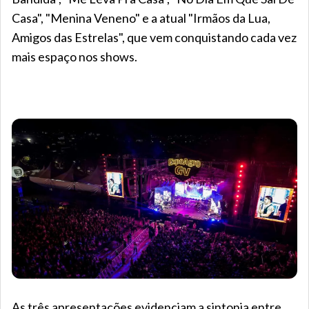
Casa", "Menina Veneno" e a atual "Irmãos da Lua,
Amigos das Estrelas", que vem conquistando cada vez
mais espaço nos shows.
As três apresentações evidenciam a sintonia entre