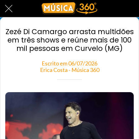
Zezé Di Camargo arrasta multidões
em três shows e reúne mais de 100
mil pessoas em Curvelo (MG)
Escrito em 06/07/2026
Erica Costa - Música 360