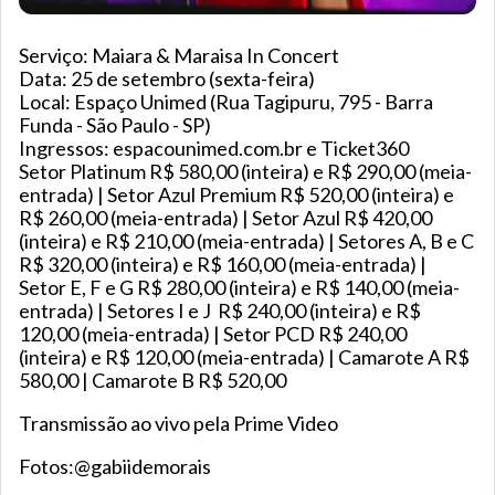
Serviço: Maiara & Maraisa In Concert
Data: 25 de setembro (sexta-feira)
Local: Espaço Unimed (Rua Tagipuru, 795 - Barra
Funda - São Paulo - SP)
Ingressos: espacounimed.com.br e Ticket360
Setor Platinum R$ 580,00 (inteira) e R$ 290,00 (meia-
entrada) | Setor Azul Premium R$ 520,00 (inteira) e
R$ 260,00 (meia-entrada) | Setor Azul R$ 420,00
(inteira) e R$ 210,00 (meia-entrada) | Setores A, B e C
R$ 320,00 (inteira) e R$ 160,00 (meia-entrada) |
Setor E, F e G R$ 280,00 (inteira) e R$ 140,00 (meia-
entrada) | Setores I e J R$ 240,00 (inteira) e R$
120,00 (meia-entrada) | Setor PCD R$ 240,00
(inteira) e R$ 120,00 (meia-entrada) | Camarote A R$
580,00 | Camarote B R$ 520,00
Transmissão ao vivo pela Prime Video
Fotos:@gabiidemorais