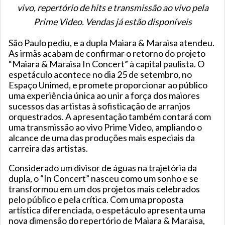
vivo, repertório de hits e transmissão ao vivo pela
Prime Video. Vendas já estão disponíveis
São Paulo pediu, e a dupla Maiara & Maraisa atendeu.
As irmãs acabam de confirmar o retorno do projeto
“Maiara & Maraisa In Concert” à capital paulista. O
espetáculo acontece no dia 25 de setembro, no
Espaço Unimed, e promete proporcionar ao público
uma experiência única ao unir a força dos maiores
sucessos das artistas à sofisticação de arranjos
orquestrados. A apresentação também contará com
uma transmissão ao vivo Prime Video, ampliando o
alcance de uma das produções mais especiais da
carreira das artistas.
Considerado um divisor de águas na trajetória da
dupla, o “In Concert” nasceu como um sonho e se
transformou em um dos projetos mais celebrados
pelo público e pela crítica. Com uma proposta
artística diferenciada, o espetáculo apresenta uma
nova dimensão do repertório de Maiara & Maraisa,