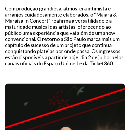
Com produção grandiosa, atmosfera intimista e
arranjos cuidadosamente elaborados, o “Maiara &
Maraisa In Concert” reafirma a versatilidade e a
maturidade musical das artistas, oferecendo ao
público uma experiência que vai além de um show
convencional. O retorno a São Paulo marca mais um
capítulo de sucesso de um projeto que continua
conquistando plateias por onde passa. Os ingressos
estão disponíveis a partir de hoje, dia 2 de julho, pelos
canais oficiais do Espaço Unimed e da Ticket360.