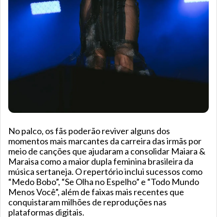
No palco, os fãs poderão reviver alguns dos
momentos mais marcantes da carreira das irmãs por
meio de canções que ajudaram a consolidar Maiara &
Maraisa como a maior dupla feminina brasileira da
música sertaneja. O repertório inclui sucessos como
“Medo Bobo”, “Se Olha no Espelho” e “Todo Mundo
Menos Você”, além de faixas mais recentes que
conquistaram milhões de reproduções nas
plataformas digitais.