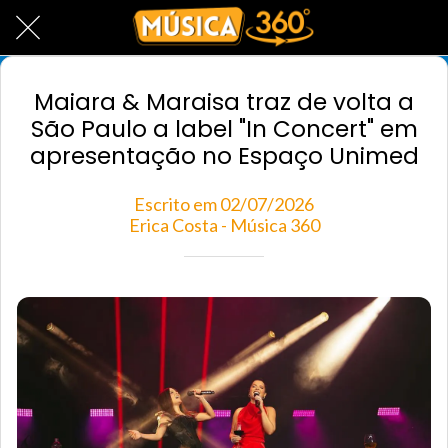
Maiara & Maraisa traz de volta a
São Paulo a label "In Concert" em
apresentação no Espaço Unimed
Escrito em 02/07/2026
Erica Costa - Música 360