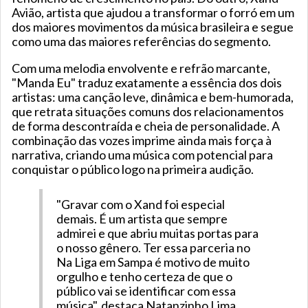
Avião, artista que ajudou a transformar o forró em um
dos maiores movimentos da música brasileira e segue
como uma das maiores referências do segmento.
Com uma melodia envolvente e refrão marcante,
"Manda Eu" traduz exatamente a essência dos dois
artistas: uma canção leve, dinâmica e bem-humorada,
que retrata situações comuns dos relacionamentos
de forma descontraída e cheia de personalidade. A
combinação das vozes imprime ainda mais força à
narrativa, criando uma música com potencial para
conquistar o público logo na primeira audição.
"Gravar com o Xand foi especial
demais. É um artista que sempre
admirei e que abriu muitas portas para
o nosso gênero. Ter essa parceria no
Na Liga em Sampa é motivo de muito
orgulho e tenho certeza de que o
público vai se identificar com essa
música", destaca Natanzinho Lima.