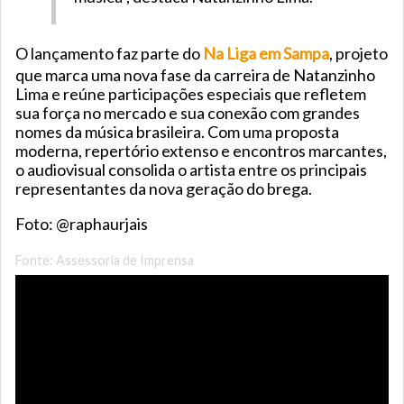
O lançamento faz parte do
Na Liga em Sampa
, projeto
que marca uma nova fase da carreira de Natanzinho
Lima e reúne participações especiais que refletem
sua força no mercado e sua conexão com grandes
nomes da música brasileira. Com uma proposta
moderna, repertório extenso e encontros marcantes,
o audiovisual consolida o artista entre os principais
representantes da nova geração do brega.
Foto: @raphaurjais
Fonte: Assessoria de Imprensa