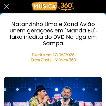
Natanzinho Lima e Xand Avião
unem gerações em "Manda Eu",
faixa inédita do DVD Na Liga em
Sampa
Escrito em 27/06/2026
Erica Costa - Música 360