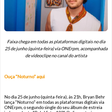
Faixa chega em todas as plataformas digitais no dia
25 de junho (quinta-feira) via ONErpm, acompanhada
de videoclipe no canal do artista
Ouça "Noturno" aqui
No dia 25 de junho (quinta-feira), às 21h, Bryan Behr
lança "Noturno" em todas as plataformas digitais via
ONErpm, o segundo single do seu álbum de estreia