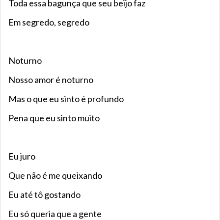
Toda essa bagunça que seu beijo faz
Em segredo, segredo
Noturno
Nosso amor é noturno
Mas o que eu sinto é profundo
Pena que eu sinto muito
Eu juro
Que não é me queixando
Eu até tô gostando
Eu só queria que a gente