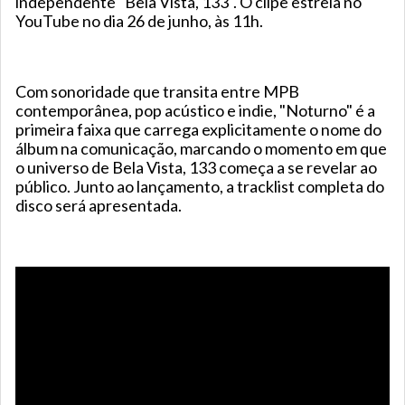
independente "Bela Vista, 133". O clipe estreia no
YouTube no dia 26 de junho, às 11h.
Com sonoridade que transita entre MPB
contemporânea, pop acústico e indie, "Noturno" é a
primeira faixa que carrega explicitamente o nome do
álbum na comunicação, marcando o momento em que
o universo de Bela Vista, 133 começa a se revelar ao
público. Junto ao lançamento, a tracklist completa do
disco será apresentada.