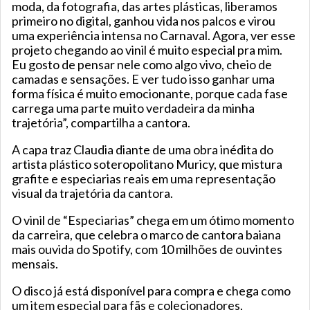
moda, da fotografia, das artes plásticas, liberamos
primeiro no digital, ganhou vida nos palcos e virou
uma experiência intensa no Carnaval. Agora, ver esse
projeto chegando ao vinil é muito especial pra mim.
Eu gosto de pensar nele como algo vivo, cheio de
camadas e sensações. E ver tudo isso ganhar uma
forma física é muito emocionante, porque cada fase
carrega uma parte muito verdadeira da minha
trajetória”, compartilha a cantora.
A capa traz Claudia diante de uma obra inédita do
artista plástico soteropolitano Muricy, que mistura
grafite e especiarias reais em uma representação
visual da trajetória da cantora.
O vinil de “Especiarias” chega em um ótimo momento
da carreira, que celebra o marco de cantora baiana
mais ouvida do Spotify, com 10 milhões de ouvintes
mensais.
O disco já está disponível para compra e chega como
um item especial para fãs e colecionadores,