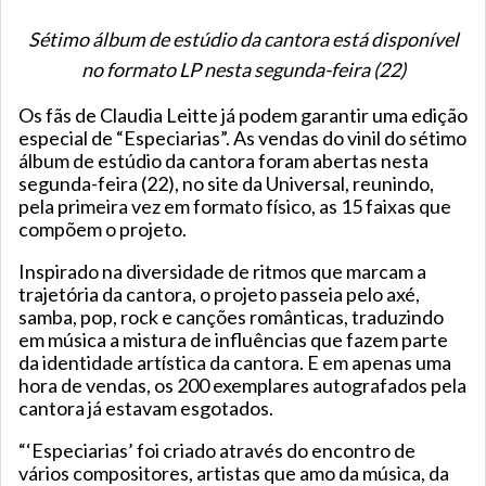
Sétimo álbum de estúdio da cantora está disponível
no formato LP nesta segunda-feira (22)
Os fãs de Claudia Leitte já podem garantir uma edição
especial de “Especiarias”. As vendas do vinil do sétimo
álbum de estúdio da cantora foram abertas nesta
segunda-feira (22), no site da Universal, reunindo,
pela primeira vez em formato físico, as 15 faixas que
compõem o projeto.
Inspirado na diversidade de ritmos que marcam a
trajetória da cantora, o projeto passeia pelo axé,
samba, pop, rock e canções românticas, traduzindo
em música a mistura de influências que fazem parte
da identidade artística da cantora. E em apenas uma
hora de vendas, os 200 exemplares autografados pela
cantora já estavam esgotados.
“‘Especiarias’ foi criado através do encontro de
vários compositores, artistas que amo da música, da