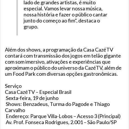
lado de grandes artistas, é muito
especial. Vamos levar nossa música,
nossa história e fazer o público cantar
junto do começo ao fim", destaca o
grupo.
Além dos shows, a programação da Casa CazéTV
contará com transmissão dos jogos em telão gigante
com som imersivo, ativações e experiências que
aproximam o público do universo da CazéTV, além de
um Food Park com diversas opções gastronômicas.
Serviço
Casa CazéTV – Especial Brasil
Sexta-feira, 19 de junho
Shows: Benzadeus, Turma do Pagode e Thiago
Carvalho
Endereço: Parque Villa-Lobos – Acesso 3 (Principal)
Av. Prof. Fonseca Rodrigues, 2.001 – São Paulo/SP