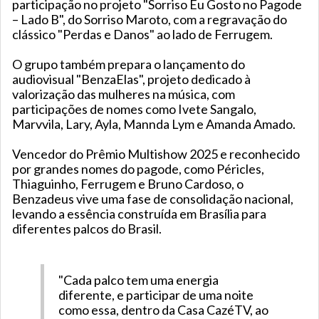
participação no projeto "Sorriso Eu Gosto no Pagode
– Lado B", do Sorriso Maroto, com a regravação do
clássico "Perdas e Danos" ao lado de Ferrugem.
O grupo também prepara o lançamento do
audiovisual "BenzaElas", projeto dedicado à
valorização das mulheres na música, com
participações de nomes como Ivete Sangalo,
Marvvila, Lary, Ayla, Mannda Lym e Amanda Amado.
Vencedor do Prêmio Multishow 2025 e reconhecido
por grandes nomes do pagode, como Péricles,
Thiaguinho, Ferrugem e Bruno Cardoso, o
Benzadeus vive uma fase de consolidação nacional,
levando a essência construída em Brasília para
diferentes palcos do Brasil.
"Cada palco tem uma energia
diferente, e participar de uma noite
como essa, dentro da Casa CazéTV, ao