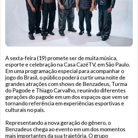
A sexta-feira (19) promete ser de muita música,
esporte e celebração na Casa CazéTV, em São Paulo.
Em uma programação especial para acompanhar o
jogo do Brasil, o público poderá curtir uma noite de
grandes atrações com shows de Benzadeus, Turma
do Pagode e Thiago Carvalho, reunindo diferentes
gerações do pagode em um dos espaços que vem se
tornando referência em experiências esportivas e
culturais no país.
Representando a nova geração do gênero, o
Benzadeus chega ao evento em um dos momentos
mais importantes da sua trajetória. O grupo