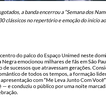
sgotados, a banda encerrou a “Semana dos Nam
30 clássicos no repertório e emoção do início ao
 centro do palco do Espaço Unimed neste domi
ça Negra emocionou milhares de fãs em São Pa
o de sucessos que atravessam gerações. Consi
mântico de todos os tempos, a formação lider
 à apresentação com “Me Leva Junto Com Você”
ê — e conduziu o público por uma noite marcada
ebração.