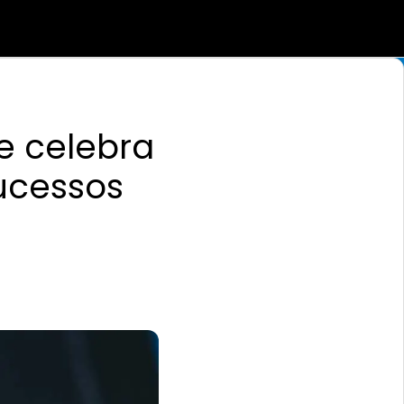
e celebra
sucessos