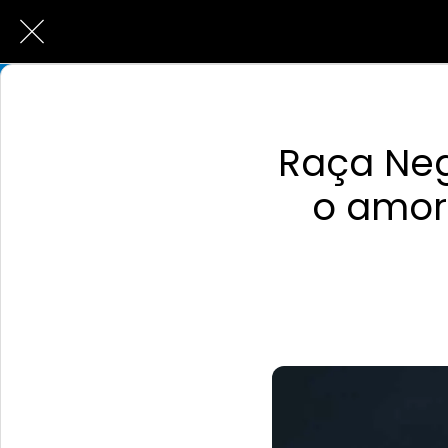
Raça Neg
o amor 