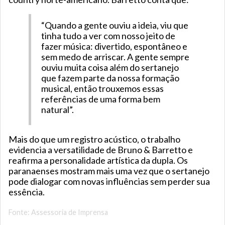
“Quando a gente ouviu a ideia, viu que
tinha tudo a ver com nosso jeito de
fazer música: divertido, espontâneo e
sem medo de arriscar. A gente sempre
ouviu muita coisa além do sertanejo
que fazem parte da nossa formação
musical, então trouxemos essas
referências de uma forma bem
natural”.
Mais do que um registro acústico, o trabalho
evidencia a versatilidade de Bruno & Barretto e
reafirma a personalidade artística da dupla. Os
paranaenses mostram mais uma vez que o sertanejo
pode dialogar com novas influências sem perder sua
essência.
Fonte: Assessoria de Imprensa