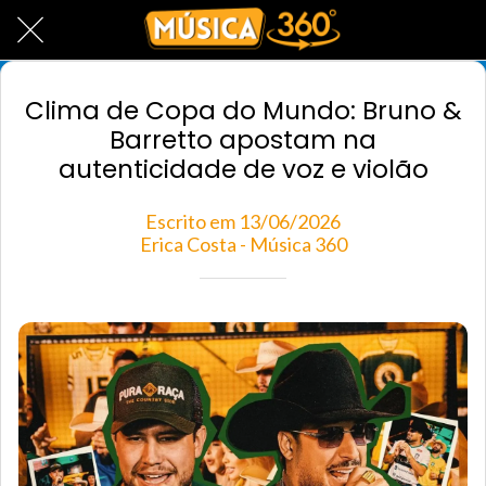
Clima de Copa do Mundo: Bruno &
Barretto apostam na
autenticidade de voz e violão
Escrito em 13/06/2026
Erica Costa - Música 360