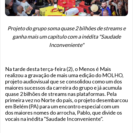
Projeto do grupo soma quase 2 bilhões de streams e
ganha mais um capítulo com a inédita "Saudade
Inconveniente"
Na tarde desta terça-feira (2), o Menos é Mais
realizou a gravação de mais uma edição do MOLHO,
projeto audiovisual que se consolidou como um dos
maiores sucessos da carreira do grupo e já acumula
quase 2 bilhões de streams nas plataformas. Pela
primeira vez no Norte do país, o projeto desembarcou
em Belém (PA) para um encontro especial com um
dos maiores nomes do arrocha, Pablo, que divide os
vocais na inédita "Saudade Inconveniente".