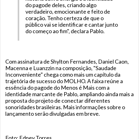
do pagode deles, criando algo
verdadeiro, emocionante e feito de
coração. Tenho certeza de que o
público vai se identificar e cantar junto
do começo ao fim", declara Pablo.
Com assinatura de Shylton Fernandes, Daniel Caon,
Macenna e Luanzzin na composição, "Saudade
Inconveniente" chega como mais um capítulo da
trajetória de sucesso do MOLHO. A faixa reúne a
essência do pagode do Menos é Mais com a
identidade marcante de Pablo, ampliando ainda mais a
proposta do projeto de conectar diferentes
sonoridades brasileiras. Mais informações sobre o
lançamento serão divulgadas em breve.
Foto: Edney Torres