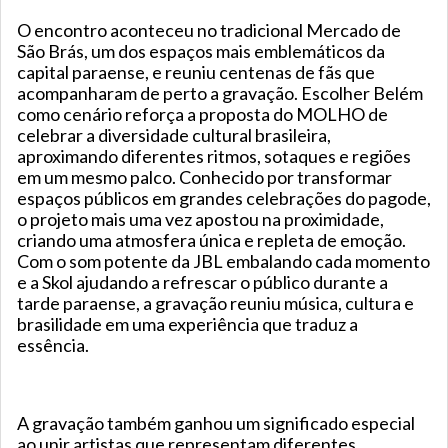
O encontro aconteceu no tradicional Mercado de
São Brás, um dos espaços mais emblemáticos da
capital paraense, e reuniu centenas de fãs que
acompanharam de perto a gravação. Escolher Belém
como cenário reforça a proposta do MOLHO de
celebrar a diversidade cultural brasileira,
aproximando diferentes ritmos, sotaques e regiões
em um mesmo palco. Conhecido por transformar
espaços públicos em grandes celebrações do pagode,
o projeto mais uma vez apostou na proximidade,
criando uma atmosfera única e repleta de emoção.
Com o som potente da JBL embalando cada momento
e a Skol ajudando a refrescar o público durante a
tarde paraense, a gravação reuniu música, cultura e
brasilidade em uma experiência que traduz a
essência.
A gravação também ganhou um significado especial
ao unir artistas que representam diferentes