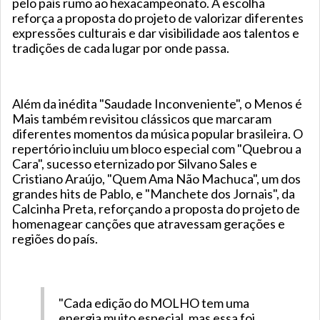
pelo país rumo ao hexacampeonato. A escolha
reforça a proposta do projeto de valorizar diferentes
expressões culturais e dar visibilidade aos talentos e
tradições de cada lugar por onde passa.
Além da inédita "Saudade Inconveniente", o Menos é
Mais também revisitou clássicos que marcaram
diferentes momentos da música popular brasileira. O
repertório incluiu um bloco especial com "Quebrou a
Cara", sucesso eternizado por Silvano Sales e
Cristiano Araújo, "Quem Ama Não Machuca", um dos
grandes hits de Pablo, e "Manchete dos Jornais", da
Calcinha Preta, reforçando a proposta do projeto de
homenagear canções que atravessam gerações e
regiões do país.
"Cada edição do MOLHO tem uma
energia muito especial, mas essa foi