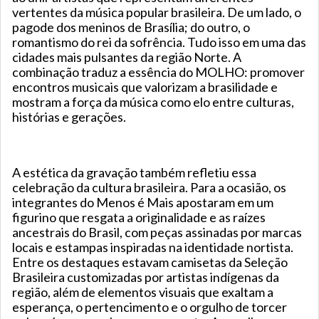
vertentes da música popular brasileira. De um lado, o
pagode dos meninos de Brasília; do outro, o
romantismo do rei da sofrência. Tudo isso em uma das
cidades mais pulsantes da região Norte. A
combinação traduz a essência do MOLHO: promover
encontros musicais que valorizam a brasilidade e
mostram a força da música como elo entre culturas,
histórias e gerações.
A estética da gravação também refletiu essa
celebração da cultura brasileira. Para a ocasião, os
integrantes do Menos é Mais apostaram em um
figurino que resgata a originalidade e as raízes
ancestrais do Brasil, com peças assinadas por marcas
locais e estampas inspiradas na identidade nortista.
Entre os destaques estavam camisetas da Seleção
Brasileira customizadas por artistas indígenas da
região, além de elementos visuais que exaltam a
esperança, o pertencimento e o orgulho de torcer