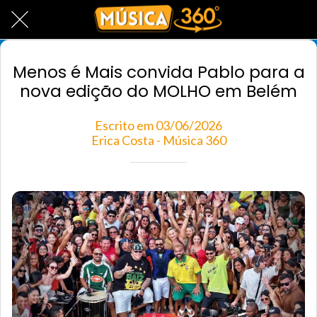
Menos é Mais convida Pablo para a
nova edição do MOLHO em Belém
Escrito em 03/06/2026
Erica Costa - Música 360