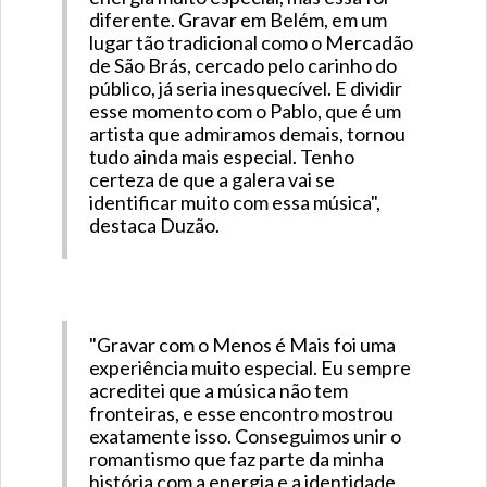
diferente. Gravar em Belém, em um
lugar tão tradicional como o Mercadão
de São Brás, cercado pelo carinho do
público, já seria inesquecível. E dividir
esse momento com o Pablo, que é um
artista que admiramos demais, tornou
tudo ainda mais especial. Tenho
certeza de que a galera vai se
identificar muito com essa música",
destaca Duzão.
"Gravar com o Menos é Mais foi uma
experiência muito especial. Eu sempre
acreditei que a música não tem
fronteiras, e esse encontro mostrou
exatamente isso. Conseguimos unir o
romantismo que faz parte da minha
história com a energia e a identidade