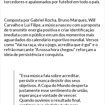
torcedores e apaixonados por futebol em todo o país.
Composta por Gabriel Rocha, Bruno Marques, Will
Carvalho e Lui Filipe, a música nasceu com a proposta
de transmitir energia positiva e criar identificação
imediata com o público em um dos momentos mais
aguardados do calendário esportivo mundial. Versos
como "Vai na raça, vira o jogo, acredita que é gol" e o
refrão marcante "A nossa hora chegou" reforçam a
ideia de persistência e conquista.
"Essa música fala sobre acreditar,
persistir e nunca desistir dos seus
objetivos. A Copa do Mundo desperta
justamente esse sentimento de união,
esperança e vontade de vencer.
Quando ouvimos o resultado final,
sentimos que ela tinha tudo para