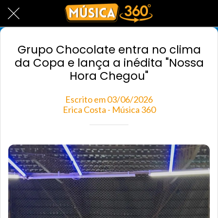
Grupo Chocolate entra no clima
da Copa e lança a inédita "Nossa
Hora Chegou"
Escrito em 03/06/2026
Erica Costa - Música 360