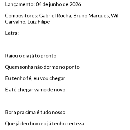
Lançamento: 04 de junho de 2026
Compositores: Gabriel Rocha, Bruno Marques, Will
Carvalho, Luiz Filipe
Letra:
Raiou o dia já tô pronto
Quem sonha não dorme no ponto
Eu tenho fé, eu vou chegar
E até chegar vamo de novo
Bora pra cima é tudo nosso
Que já deu bom eu já tenho certeza