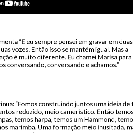
menta “E eu sempre pensei em gravar em duas
uas vozes. Então isso se mantém igual. Mas a
ção é muito diferente. Eu chamei Marisa para 
mos conversando, conversando e achamos.”
inua: “Fomos construindo juntos uma ideia de
entos reduzido, meio camerístico. Então temo
pas, temos harpa, temos um Hammond, temos
mos marimba. Uma formação meio inusitada, m