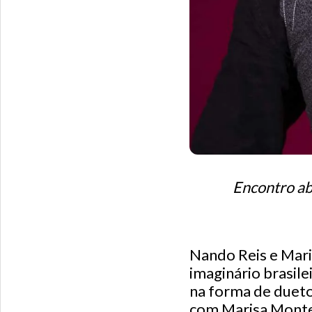
Encontro ab
Nando Reis e Mari
imaginário brasile
na forma de dueto
com Marisa Monte 