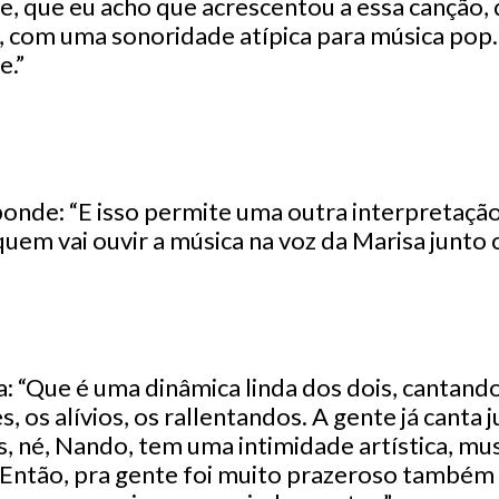
e, que eu acho que acrescentou a essa canção,
, com uma sonoridade atípica para música po
e.”
nde: “E isso permite uma outra interpretação
uem vai ouvir a música na voz da Marisa junto 
iza: “Que é uma dinâmica linda dos dois, cantand
, os alívios, os rallentandos. A gente já canta 
, né, Nando, tem uma intimidade artística, musi
 Então, pra gente foi muito prazeroso também 