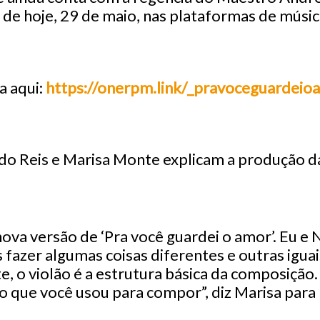
r de hoje, 29 de maio, nas plataformas de músic
a aqui:
https://onerpm.link/_pravoceguardeio
o Reis e Marisa Monte explicam a produção da
nova versão de ‘Pra você guardei o amor’. Eu e
fazer algumas coisas diferentes e outras iguai
, o violão é a estrutura básica da composição.
o que você usou para compor”, diz Marisa para