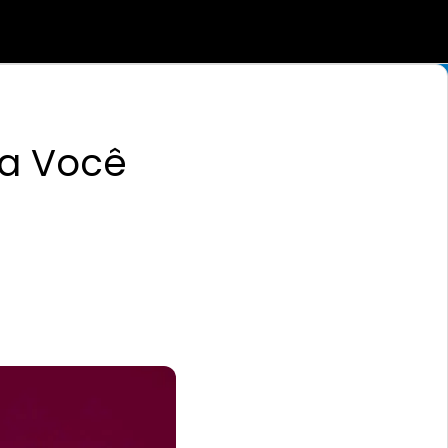
ra Você