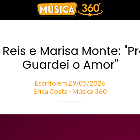
Reis e Marisa Monte: "P
Guardei o Amor"
Escrito em 29/05/2026
Erica Costa - Música 360