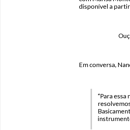
disponível a parti
Ouç
Em conversa, Nand
“Para essa 
resolvemos 
Basicamente
instrument