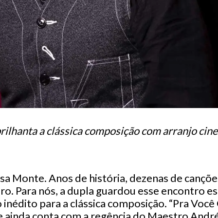
rilhanta a clássica composição com arranjo cin
sa Monte. Anos de história, dezenas de cançõe
iro. Para nós, a dupla guardou esse encontro e
 inédito para a clássica composição. “Pra Voc
ainda conta com a regência do Maestro André