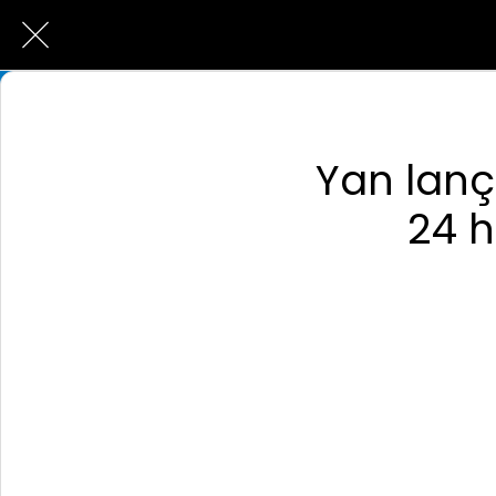
Yan lanç
24 