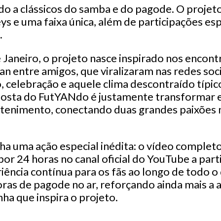
do a clássicos do samba e do pagode. O projeto
s e uma faixa única, além de participações es
.
 Janeiro, o projeto nasce inspirado nos encont
 entre amigos, que viralizaram nas redes soci
, celebração e aquele clima descontraído típic
oposta do FutYANdo é justamente transformar 
tenimento, conectando duas grandes paixões n
a uma ação especial inédita: o vídeo comple
por 24 horas no canal oficial do YouTube a parti
ência contínua para os fãs ao longo de todo o 
oras de pagode no ar, reforçando ainda mais a
ha que inspira o projeto.