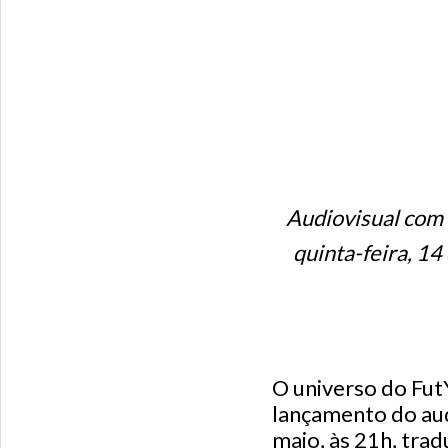
Audiovisual com 
quinta-feira, 14
O universo do Fu
lançamento do aud
maio, às 21h, tra