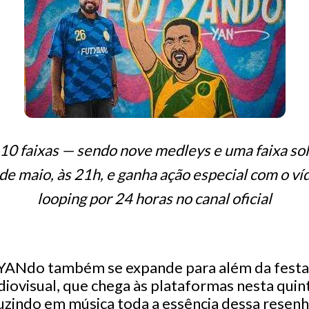
10 faixas — sendo nove medleys e uma faixa sol
 de maio, às 21h, e ganha ação especial com o 
looping por 24 horas no canal oficial
tYANdo também se expande para além da festa
iovisual, que chega às plataformas nesta quint
duzindo em música toda a essência dessa rese