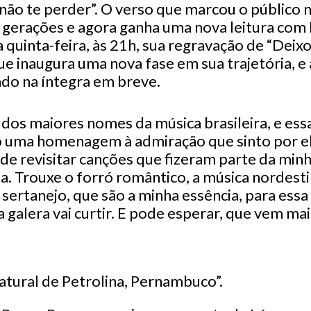
 não te perder”. O verso que marcou o público n
 gerações e agora ganha uma nova leitura com
a quinta-feira, às 21h, sua regravação de “Dei
ue inaugura uma nova fase em sua trajetória, e
ado na íntegra em breve.
 dos maiores nomes da música brasileira, e es
 uma homenagem à admiração que sinto por e
de revisitar canções que fizeram parte da min
a. Trouxe o forró romântico, a música nordesti
sertanejo, que são a minha essência, para essa 
a galera vai curtir. E pode esperar, que vem mai
natural de Petrolina, Pernambuco”.