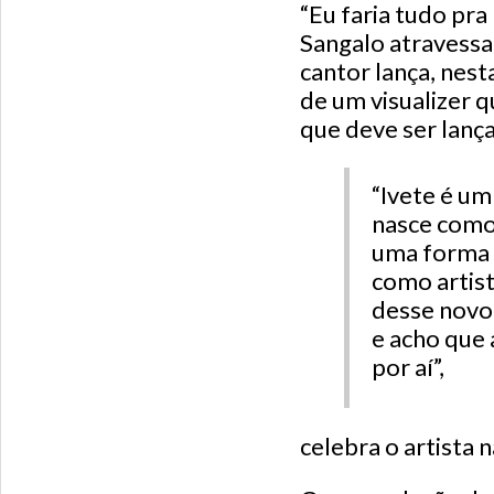
“Eu faria tudo pra
Sangalo atravessa
cantor lança, nest
de um visualizer q
que deve ser lanç
“Ivete é um
nasce como
uma forma 
como artist
desse novo 
e acho que 
por aí”,
celebra o artista 