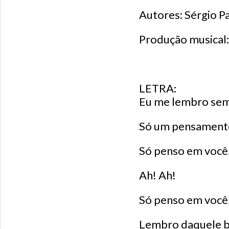
Autores: Sérgio P
Produção musical
LETRA:
Eu me lembro sem
Só um pensamento
Só penso em você,
Ah! Ah!
Só penso em você,
Lembro daquele b