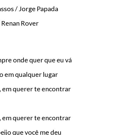
assos / Jorge Papada
: Renan Rover
pre onde quer que eu vá
 em qualquer lugar
 em querer te encontrar
 em querer te encontrar
eijo que você me deu