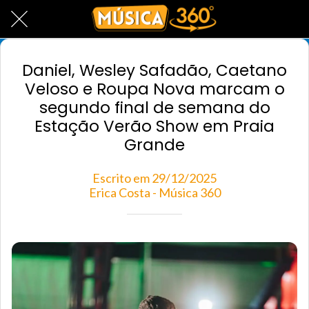
Daniel, Wesley Safadão, Caetano
Veloso e Roupa Nova marcam o
segundo final de semana do
Estação Verão Show em Praia
Grande
Escrito em 29/12/2025
Erica Costa - Música 360