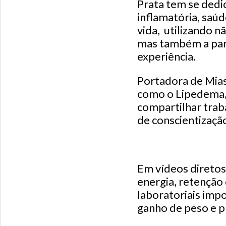
Prata tem se dedi
inflamatória, saú
vida, utilizando 
mas também a part
experiência.
Portadora de Mias
como o Lipedema, 
compartilhar trab
de conscientizaçã
Em vídeos diretos 
energia, retenção
laboratoriais impo
ganho de peso e p