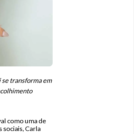
i se transforma em
 acolhimento
aval como uma de
sociais, Carla