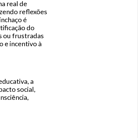
na real de
azendo reflexões
inchaço é
tificação do
s ou frustradas
 e incentivo à
educativa, a
acto social,
nsciência,