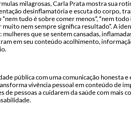
mulas milagrosas, Carla Prata mostra sua roti
entação desinflamatória e escuta do corpo, tr
 “nem tudo é sobre comer menos”, “nem todo 
r muito nem sempre significa resultado”. A iden
a: mulheres que se sentem cansadas, inflamada
ram em seu conteúdo acolhimento, informação
io.
lidade pública com uma comunicação honesta e 
nsforma vivência pessoal em conteúdo de imp
es de pessoas a cuidarem da saúde com mais co
sabilidade.