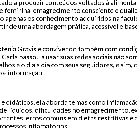
cado a produzir conteúdos voltados à alimenta
de feminina, emagrecimento consciente e quali
não apenas os conhecimento adquiridos na facul
ir de uma abordagem prática, acessível e bas
tenia Gravis e convivendo também com condiç
Carla passou a usar suas redes sociais não so
alhos e o dia a dia com seus seguidores, e sim
o e informação.
e didáticos, ela aborda temas como inflamação 
 de líquidos, dificuldades no emagrecimento, 
rtantes, erros comuns em dietas restritivas e 
rocessos inflamatórios.