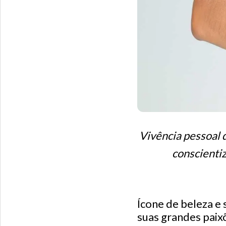
Vivência pessoal 
conscientiz
Ícone de beleza e
suas grandes paix