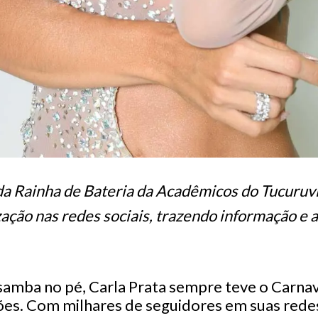
da Rainha de Bateria da Acadêmicos do Tucuruv
ação nas redes sociais, trazendo informação e
 samba no pé, Carla Prata sempre teve o Carn
ões. Com milhares de seguidores em suas redes 