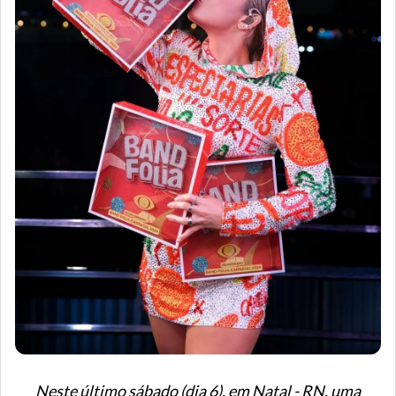
Neste último sábado (dia 6), em Natal - RN, uma