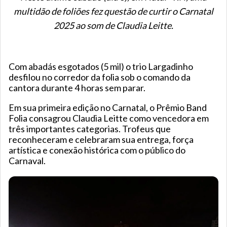
multidão de foliões fez questão de curtir o Carnatal
2025 ao som de Claudia Leitte.
Com abadás esgotados (5 mil) o trio Largadinho
desfilou no corredor da folia sob o comando da
cantora durante 4 horas sem parar.
Em sua primeira edição no Carnatal, o Prêmio Band
Folia consagrou Claudia Leitte como vencedora em
três importantes categorias. Trofeus que
reconheceram e celebraram sua entrega, força
artística e conexão histórica com o público do
Carnaval.