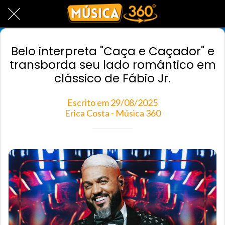
Belo interpreta "Caça e Caçador" e
transborda seu lado romântico em
clássico de Fábio Jr.
Escrito em 29/08/2025
Erica Costa - Música 360