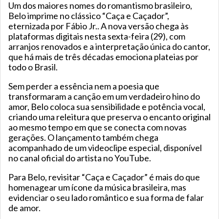
Um dos maiores nomes do romantismo brasileiro,
Belo imprime no clássico “Caça e Caçador”,
eternizada por Fábio Jr.. A nova versão chega às
plataformas digitais nesta sexta-feira (29), com
arranjos renovados e a interpretação única do cantor,
que há mais de três décadas emociona plateias por
todo o Brasil.
Sem perder a essência nem a poesia que
transformaram a canção em um verdadeiro hino do
amor, Belo coloca sua sensibilidade e potência vocal,
criando uma releitura que preserva o encanto original
ao mesmo tempo em que se conecta com novas
gerações. O lançamento também chega
acompanhado de um videoclipe especial, disponível
no canal oficial do artista no YouTube.
Para Belo, revisitar “Caça e Caçador” é mais do que
homenagear um ícone da música brasileira, mas
evidenciar o seu lado romântico e sua forma de falar
de amor.