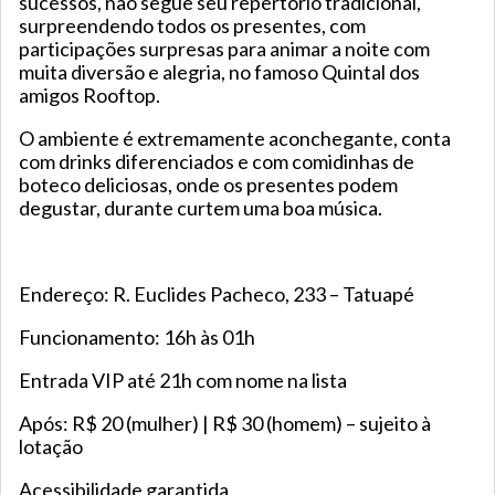
sucessos, não segue seu repertório tradicional,
surpreendendo todos os presentes, com
participações surpresas para animar a noite com
muita diversão e alegria, no famoso Quintal dos
amigos Rooftop.
O ambiente é extremamente aconchegante, conta
com drinks diferenciados e com comidinhas de
boteco deliciosas, onde os presentes podem
degustar, durante curtem uma boa música.
Endereço: R. Euclides Pacheco, 233 – Tatuapé
Funcionamento: 16h às 01h
Entrada VIP até 21h com nome na lista
Após: R$ 20 (mulher) | R$ 30 (homem) – sujeito à
lotação
Acessibilidade garantida