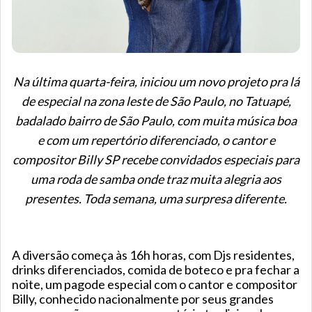
Na última quarta-feira, iniciou um novo projeto pra lá
de especial na zona leste de São Paulo, no Tatuapé,
badalado bairro de São Paulo, com muita música boa
e com um repertório diferenciado, o cantor e
compositor Billy SP recebe convidados especiais para
uma roda de samba onde traz muita alegria aos
presentes. Toda semana, uma surpresa diferente.
A diversão começa às 16h horas, com Djs residentes,
drinks diferenciados, comida de boteco e pra fechar a
noite, um pagode especial com o cantor e compositor
Billy, conhecido nacionalmente por seus grandes