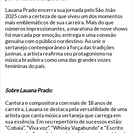
Lauana Prado encerra sua jornada pelo São João
2025 com a certeza de que viveu um dos momentos
mais emblemáticos de sua carreira. Mais do que
números impressionantes, a maratona de nove shows
foi marcada por emoção, entrega e uma conexão
genuína com o público nordestino. Ao unir o
sertanejo contemporâneo à força das tradições
juninas, a artista reafirma seu protagonismo na
música brasileira como uma das grandes vozes
femininas do país.
Sobre Lauana Prado:
Cantora e compositora com mais de 18 anos de
carreira, Lauana se destaca pela versatilidade de uma
artista que canta música sertaneja que carrega em
sua essência. Em seu repertório de sucessos estão:
“Cobaia”, “Viva voz”, “Whisky Vagabundo” e “Escrito