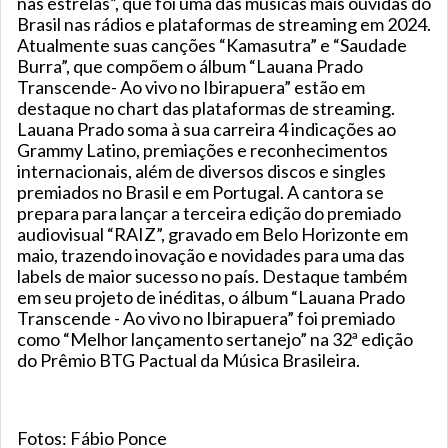
nas estrelas”, que foi uma das músicas mais ouvidas do
Brasil nas rádios e plataformas de streaming em 2024.
Atualmente suas canções “Kamasutra” e “Saudade
Burra”, que compõem o álbum “Lauana Prado
Transcende- Ao vivo no Ibirapuera” estão em
destaque no chart das plataformas de streaming.
Lauana Prado soma à sua carreira 4 indicações ao
Grammy Latino, premiações e reconhecimentos
internacionais, além de diversos discos e singles
premiados no Brasil e em Portugal. A cantora se
prepara para lançar a terceira edição do premiado
audiovisual “RAIZ”, gravado em Belo Horizonte em
maio, trazendo inovação e novidades para uma das
labels de maior sucesso no país. Destaque também
em seu projeto de inéditas, o álbum “Lauana Prado
Transcende - Ao vivo no Ibirapuera” foi premiado
como “Melhor lançamento sertanejo” na 32ª edição
do Prêmio BTG Pactual da Música Brasileira.
Fotos: Fábio Ponce