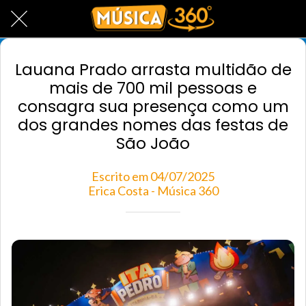
Lauana Prado arrasta multidão de
mais de 700 mil pessoas e
consagra sua presença como um
dos grandes nomes das festas de
São João
Escrito em 04/07/2025
Erica Costa - Música 360