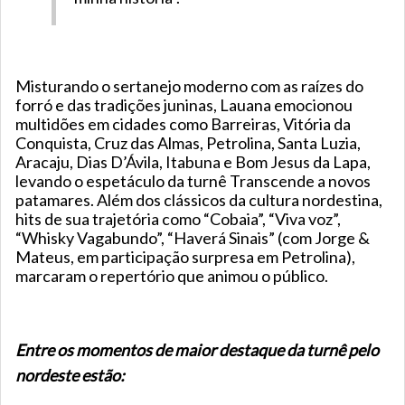
Misturando o sertanejo moderno com as raízes do
forró e das tradições juninas, Lauana emocionou
multidões em cidades como Barreiras, Vitória da
Conquista, Cruz das Almas, Petrolina, Santa Luzia,
Aracaju, Dias D’Ávila, Itabuna e Bom Jesus da Lapa,
levando o espetáculo da turnê Transcende a novos
patamares. Além dos clássicos da cultura nordestina,
hits de sua trajetória como “Cobaia”, “Viva voz”,
“Whisky Vagabundo”, “Haverá Sinais” (com Jorge &
Mateus, em participação surpresa em Petrolina),
marcaram o repertório que animou o público.
Entre os momentos de maior destaque da turnê pelo
nordeste estão: