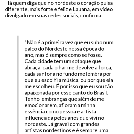
Há quem diga que no nordeste o coração pulsa
diferente, mais forte e feliz e Lauana, em vídeo
divulgado em suas redes sociais, confirma:
“Não é a primeira vez que eu subo num
palco do Nordeste nessa época do
ano, mas é sempre como se fosse.
Cada cidade tem um sotaque que
abraça, cada olhar me devolve a força,
cada sanfona no fundo me lembra por
que eu escolhi a música, ou por que ela
me escolheu. É por isso que eu sou tão
apaixonada por esse canto do Brasil.
Tenho lembranças que além de me
emocionarem, afloram a minha
essência como pessoa e artista
influenciada pelos anos que vivi no
nordeste. Já gravei com grandes
artistas nordestinos e é sempre uma