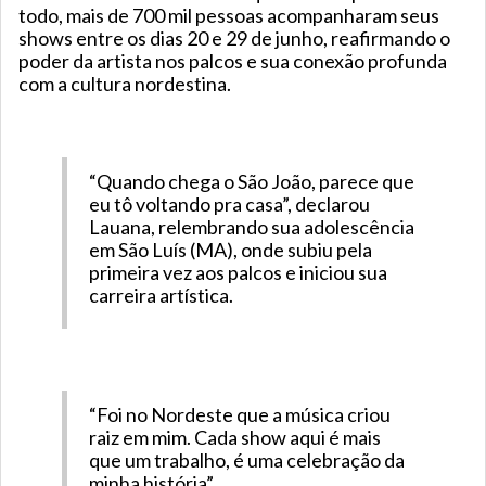
todo, mais de 700 mil pessoas acompanharam seus
shows entre os dias 20 e 29 de junho, reafirmando o
poder da artista nos palcos e sua conexão profunda
com a cultura nordestina.
“Quando chega o São João, parece que
eu tô voltando pra casa”, declarou
Lauana, relembrando sua adolescência
em São Luís (MA), onde subiu pela
primeira vez aos palcos e iniciou sua
carreira artística.
“Foi no Nordeste que a música criou
raiz em mim. Cada show aqui é mais
que um trabalho, é uma celebração da
minha história”.