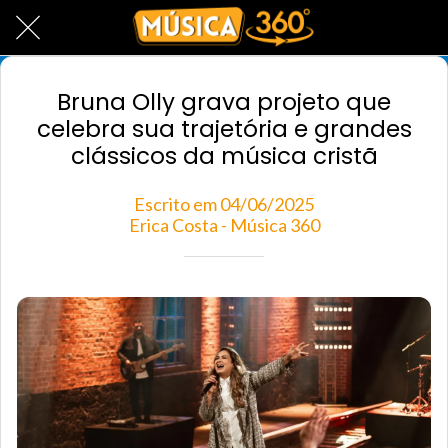
Bruna Olly grava projeto que
celebra sua trajetória e grandes
clássicos da música cristã
Escrito em 04/06/2025
Erica Costa - Música 360