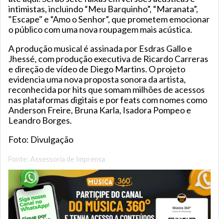
intimistas, incluindo “Meu Barquinho”, “Maranata”,
"Escape" e “Amo o Senhor”, que prometem emocionar
o público com uma nova roupagem mais acústica.
A produção musical é assinada por Esdras Gallo e
Jhessé, com produção executiva de Ricardo Carreras
e direção de vídeo de Diego Martins. O projeto
evidencia uma nova proposta sonora da artista,
reconhecida por hits que somam milhões de acessos
nas plataformas digitais e por feats com nomes como
Anderson Freire, Bruna Karla, Isadora Pompeo e
Leandro Borges.
Foto: Divulgação
Fonte: Assessoria de Imprensa