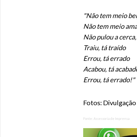
"Não tem meio bei
Não tem meio am
Não pulou a cerca,
Traiu, tá traído
Errou, tá errado
Acabou, tá acabad
Errou, tá errado!"
Fotos: Divulgação
Fonte: Assessoria de Imprensa