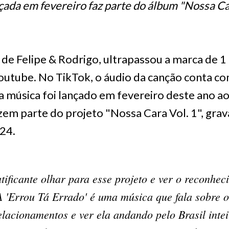
çada em fevereiro faz parte do álbum "Nossa Ca
 de Felipe & Rodrigo, ultrapassou a marca de 1
Youtube. No TikTok, o áudio da canção conta co
da música foi lançado em fevereiro deste ano a
fazem parte do projeto "Nossa Cara Vol. 1", gr
24.
tificante olhar para esse projeto e ver o reconhe
A 'Errou Tá Errado' é uma música que fala sobre 
lacionamentos e ver ela andando pelo Brasil inte