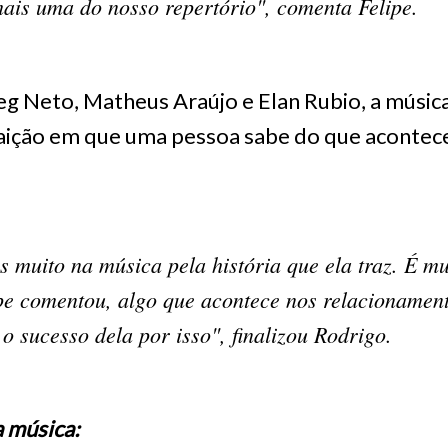
ais uma do nosso repertório", comenta Felipe.
 Neto, Matheus Araújo e Elan Rubio, a música
raição em que uma pessoa sabe do que acontece
 muito na música pela história que ela traz. É mui
pe comentou, algo que acontece nos relacionament
 sucesso dela por isso", finalizou Rodrigo.
a música: