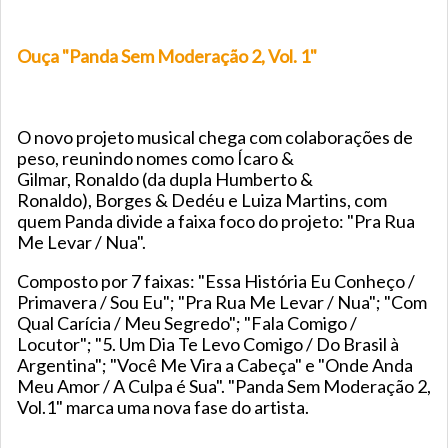
Ouça "Panda Sem Moderação 2, Vol. 1"
O novo projeto musical chega com colaborações de
peso, reunindo nomes como Ícaro &
Gilmar, Ronaldo (da dupla Humberto &
Ronaldo), Borges & Dedéu e Luiza Martins, com
quem Panda divide a faixa foco do projeto: "Pra Rua
Me Levar / Nua".
Composto por 7 faixas: "Essa História Eu Conheço /
Primavera / Sou Eu"; "Pra Rua Me Levar / Nua"; "Com
Qual Carícia / Meu Segredo"; "Fala Comigo /
Locutor"; "5. Um Dia Te Levo Comigo / Do Brasil à
Argentina"; "Você Me Vira a Cabeça" e "Onde Anda
Meu Amor / A Culpa é Sua". "Panda Sem Moderação 2,
Vol.1" marca uma nova fase do artista.