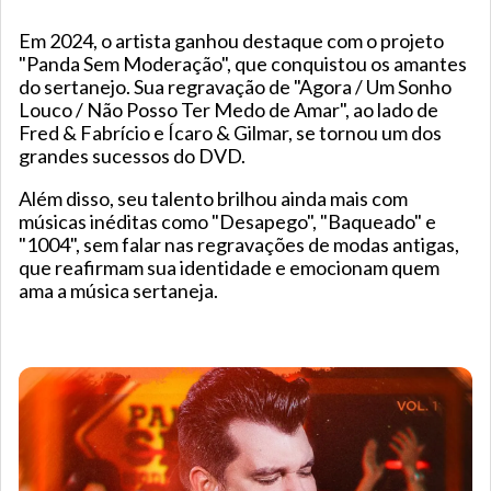
Em 2024, o artista ganhou destaque com o projeto
"Panda Sem Moderação", que conquistou os amantes
do sertanejo. Sua regravação de "Agora / Um Sonho
Louco / Não Posso Ter Medo de Amar", ao lado de
Fred & Fabrício e Ícaro & Gilmar, se tornou um dos
grandes sucessos do DVD.
Além disso, seu talento brilhou ainda mais com
músicas inéditas como "Desapego", "Baqueado" e
"1004", sem falar nas regravações de modas antigas,
que reafirmam sua identidade e emocionam quem
ama a música sertaneja.