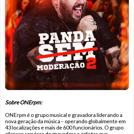
Sobre ONErpm:
ONErpm é o grupo musical e gravadora liderando a
nova geração da música – operando globalmente em
43 localizações e mais de 600 funcionários. O grupo
oferece serviços de gravadora a artistas que