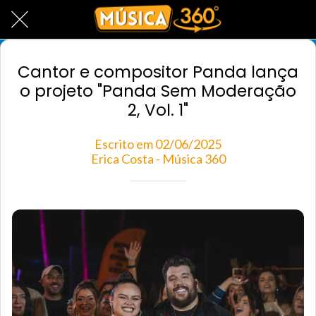
Cantor e compositor Panda lança
o projeto "Panda Sem Moderação
2, Vol. 1"
Escrito em 02/06/2025
Erica Costa - Música 360