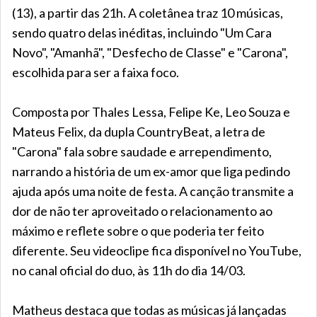
(13), a partir das 21h. A coletânea traz 10 músicas,
sendo quatro delas inéditas, incluindo "Um Cara
Novo", "Amanhã", "Desfecho de Classe" e "Carona",
escolhida para ser a faixa foco.
Composta por Thales Lessa, Felipe Ke, Leo Souza e
Mateus Felix, da dupla CountryBeat, a letra de
"Carona" fala sobre saudade e arrependimento,
narrando a história de um ex-amor que liga pedindo
ajuda após uma noite de festa. A canção transmite a
dor de não ter aproveitado o relacionamento ao
máximo e reflete sobre o que poderia ter feito
diferente. Seu videoclipe fica disponível no YouTube,
no canal oficial do duo, às 11h do dia 14/03.
Matheus destaca que todas as músicas já lançadas