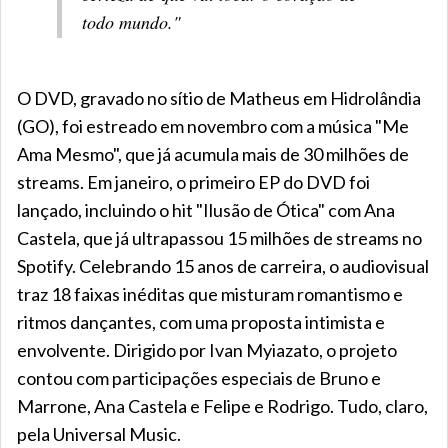
todo mundo."
O DVD, gravado no sítio de Matheus em Hidrolândia
(GO), foi estreado em novembro com a música "Me
Ama Mesmo", que já acumula mais de 30 milhões de
streams. Em janeiro, o primeiro EP do DVD foi
lançado, incluindo o hit "Ilusão de Ótica" com Ana
Castela, que já ultrapassou 15 milhões de streams no
Spotify. Celebrando 15 anos de carreira, o audiovisual
traz 18 faixas inéditas que misturam romantismo e
ritmos dançantes, com uma proposta intimista e
envolvente. Dirigido por Ivan Myiazato, o projeto
contou com participações especiais de Bruno e
Marrone, Ana Castela e Felipe e Rodrigo. Tudo, claro,
pela Universal Music.