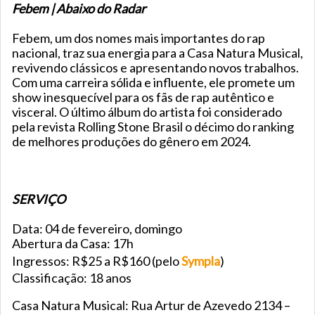
Febem | Abaixo do Radar
Febem, um dos nomes mais importantes do rap
nacional, traz sua energia para a Casa Natura Musical,
revivendo clássicos e apresentando novos trabalhos.
Com uma carreira sólida e influente, ele promete um
show inesquecível para os fãs de rap autêntico e
visceral. O último álbum do artista foi considerado
pela revista Rolling Stone Brasil o décimo do ranking
de melhores produções do gênero em 2024.
SERVIÇO
Data: 04 de fevereiro, domingo
Abertura da Casa: 17h
Ingressos: R$25 a R$160 (pelo
Sympla
)
Classificação: 18 anos
Casa Natura Musical: Rua Artur de Azevedo 2134 –