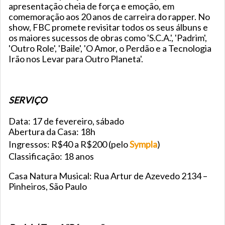
apresentação cheia de força e emoção, em
comemoração aos 20 anos de carreira do rapper. No
show, FBC promete revisitar todos os seus álbuns e
os maiores sucessos de obras como 'S.C.A.', 'Padrim',
'Outro Role', 'Baile', 'O Amor, o Perdão e a Tecnologia
Irão nos Levar para Outro Planeta'.
SERVIÇO
Data: 17 de fevereiro, sábado
Abertura da Casa: 18h
Ingressos: R$40 a R$200 (pelo
Sympla
)
Classificação: 18 anos
Casa Natura Musical: Rua Artur de Azevedo 2134 –
Pinheiros, São Paulo