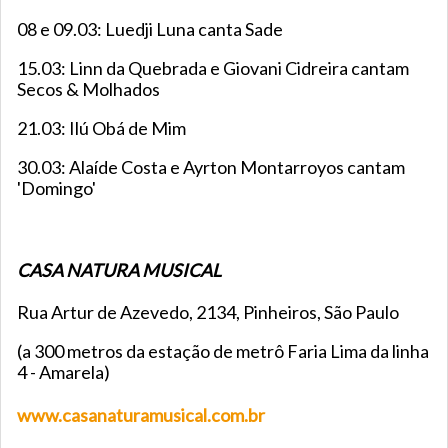
08 e 09.03: Luedji Luna canta Sade
15.03: Linn da Quebrada e Giovani Cidreira cantam
Secos & Molhados
21.03: Ilú Obá de Mim
30.03: Alaíde Costa e Ayrton Montarroyos cantam
'Domingo'
CASA NATURA MUSICAL
Rua Artur de Azevedo, 2134, Pinheiros, São Paulo
(a 300 metros da estação de metrô Faria Lima da linha
4 - Amarela)
www.casanaturamusical.com.br