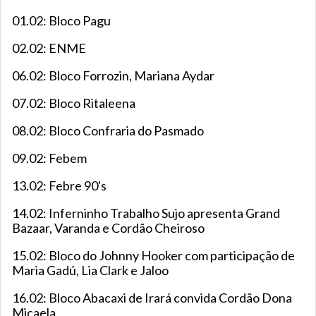
01.02: Bloco Pagu
02.02: ENME
06.02: Bloco Forrozin, Mariana Aydar
07.02: Bloco Ritaleena
08.02: Bloco Confraria do Pasmado
09.02: Febem
13.02: Febre 90's
14.02: Inferninho Trabalho Sujo apresenta Grand
Bazaar, Varanda e Cordão Cheiroso
15.02: Bloco do Johnny Hooker com participação de
Maria Gadú, Lia Clark e Jaloo
16.02: Bloco Abacaxi de Irará convida Cordão Dona
Micaela