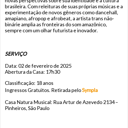
novas perspectivas sobre sua identidade e a cultura
brasileira. Com releituras de suas próprias músicas e a
experimentação de novos gêneros como dancehall,
amapiano, afropop e afrobeat, a artista trans não-
binárie amplia as fronteiras do som amazônico,
sempre com um olhar futurista e inovador.
SERVIÇO
Data: 02 de fevereiro de 2025
Abertura da Casa: 17h30
Classificação: 18 anos
Ingressos Gratuitos. Retirada pelo
Sympla
Casa Natura Musical: Rua Artur de Azevedo 2134 –
Pinheiros, São Paulo