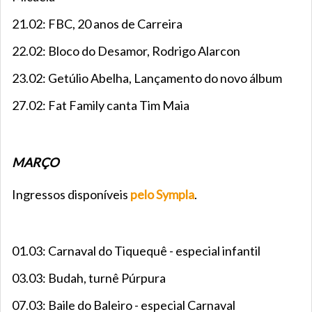
21.02: FBC, 20 anos de Carreira
22.02: Bloco do Desamor, Rodrigo Alarcon
23.02: Getúlio Abelha, Lançamento do novo álbum
27.02: Fat Family canta Tim Maia
MARÇO
Ingressos disponíveis
pelo Sympla
.
01.03: Carnaval do Tiquequê - especial infantil
03.03: Budah, turnê Púrpura
07.03: Baile do Baleiro - especial Carnaval