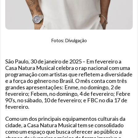
Fotos: Divulgação
São Paulo, 30 de janeiro de 2025 – Em fevereiro a
Casa Natura Musical celebra o rap nacional com uma
programação com artistas que refletem a diversidade
e a força do gênero no Brasil. O mês conta com três
grandes apresentações: Enme, no domingo, 2 de
fevereiro; Febem, no domingo, 4 de fevereiro; Febre
90's, no sábado, 10 de fevereiro; e FBC no dia 17 de
fevereiro.
Como um dos principais equipamentos culturais da
cidade, a Casa Natura Musical tem se consolidado
como um espaço que busca oferecer ao público a