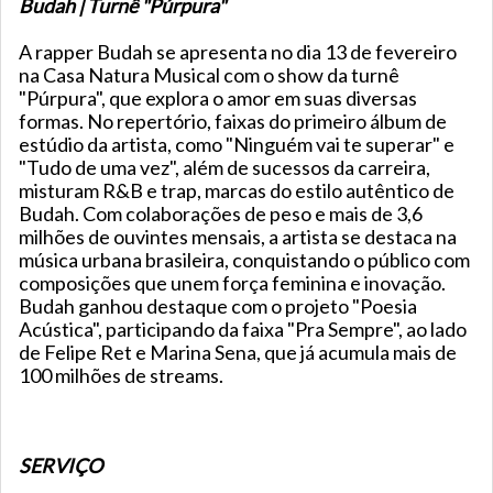
Budah | Turnê "Púrpura"
A rapper Budah se apresenta no dia 13 de fevereiro
na Casa Natura Musical com o show da turnê
"Púrpura", que explora o amor em suas diversas
formas. No repertório, faixas do primeiro álbum de
estúdio da artista, como "Ninguém vai te superar" e
"Tudo de uma vez", além de sucessos da carreira,
misturam R&B e trap, marcas do estilo autêntico de
Budah. Com colaborações de peso e mais de 3,6
milhões de ouvintes mensais, a artista se destaca na
música urbana brasileira, conquistando o público com
composições que unem força feminina e inovação.
Budah ganhou destaque com o projeto "Poesia
Acústica", participando da faixa "Pra Sempre", ao lado
de Felipe Ret e Marina Sena, que já acumula mais de
100 milhões de streams.
SERVIÇO