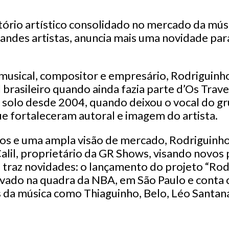
tório artístico consolidado no mercado da mús
randes artistas, anuncia mais uma novidade para
musical, compositor e empresário, Rodriguin
 brasileiro quando ainda fazia parte d’Os Trav
a solo desde 2004, quando deixou o vocal do gr
ue fortaleceram autoral e imagem do artista.
s e uma ampla visão de mercado, Rodriguinho
alil, proprietário da GR Shows, visando novos 
 e traz novidades: o lançamento do projeto “Ro
avado na quadra da NBA, em São Paulo e conta 
da música como Thiaguinho, Belo, Léo Santana