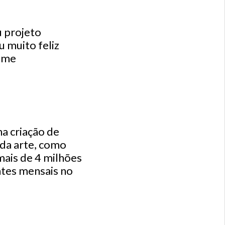
u projeto
 muito feliz
 me
a criação de
da arte, como
mais de 4 milhões
ntes mensais no