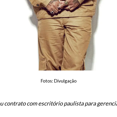
Fotos: Divulgação
u contrato com escritório paulista para gerencia