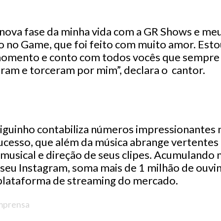
 nova fase da minha vida com a GR Shows e me
 no Game, que foi feito com muito amor. Estou
omento e conto com todos vocês que sempre
am e torceram por mim”, declara o cantor.
iguinho contabiliza números impressionantes n
cesso, que além da música abrange vertentes 
 musical e direção de seus clipes. Acumulando 
seu Instagram, soma mais de 1 milhão de ouvi
l plataforma de streaming do mercado.
Imprensa