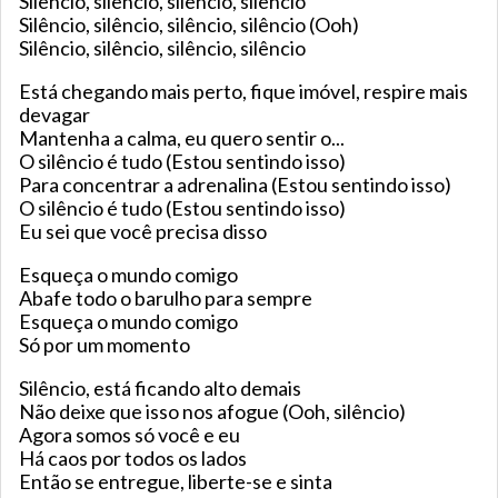
Silêncio, silêncio, silêncio, silêncio
Silêncio, silêncio, silêncio, silêncio (Ooh)
Silêncio, silêncio, silêncio, silêncio
Está chegando mais perto, fique imóvel, respire mais
devagar
Mantenha a calma, eu quero sentir o...
O silêncio é tudo (Estou sentindo isso)
Para concentrar a adrenalina (Estou sentindo isso)
O silêncio é tudo (Estou sentindo isso)
Eu sei que você precisa disso
Esqueça o mundo comigo
Abafe todo o barulho para sempre
Esqueça o mundo comigo
Só por um momento
Silêncio, está ficando alto demais
Não deixe que isso nos afogue (Ooh, silêncio)
Agora somos só você e eu
Há caos por todos os lados
Então se entregue, liberte-se e sinta