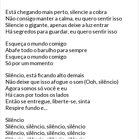
Está chegando mais perto, silencie a cobra
Não consigo manter a calma, eu quero sentir isso
Silencie o gigante, apenas deixe a luz entrar
Há segredos para guardar, eu quero sentir isso
Esqueça o mundo comigo
Abafe todo o barulho para sempre
Esqueça o mundo comigo
Só por um momento
Silêncio, está ficando alto demais
Não deixe que isso afogue o som (Ooh, silêncio)
Agora somos só você e eu
Há caos por todos os lados
Então se entregue, liberte-se, sinta
Respire fundo e...
Silêncio
Silêncio, silêncio, silêncio, silêncio
Silêncio, silêncio, silêncio, silêncio