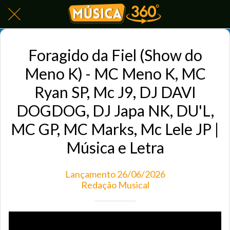
Foragido da Fiel (Show do
Meno K) - MC Meno K, MC
Ryan SP, Mc J9, DJ DAVI
DOGDOG, DJ Japa NK, DU'L,
MC GP, MC Marks, Mc Lele JP |
Música e Letra
Lançamento 26/06/2026
Redação Musical