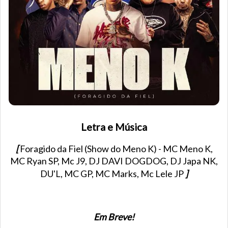
Letra e Música
[
Foragido da Fiel (Show do Meno K) - MC Meno K,
MC Ryan SP, Mc J9, DJ DAVI DOGDOG, DJ Japa NK,
DU'L, MC GP, MC Marks, Mc Lele JP
]
Em Breve!