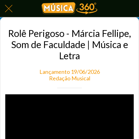
Rolê Perigoso - Márcia Fellipe,
Som de Faculdade | Música e
Letra
Lançamento 19/06/2026
Redação Musical