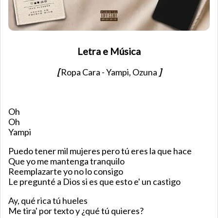
Letra e Música
[
Ropa Cara - Yampi, Ozuna
]
Oh
Oh
Yampi
Puedo tener mil mujeres pero tú eres la que hace
Que yo me mantenga tranquilo
Reemplazarte yo no lo consigo
Le pregunté a Dios si es que esto e' un castigo
Ay, qué rica tú hueles
Me tira' por texto y ¿qué tú quieres?