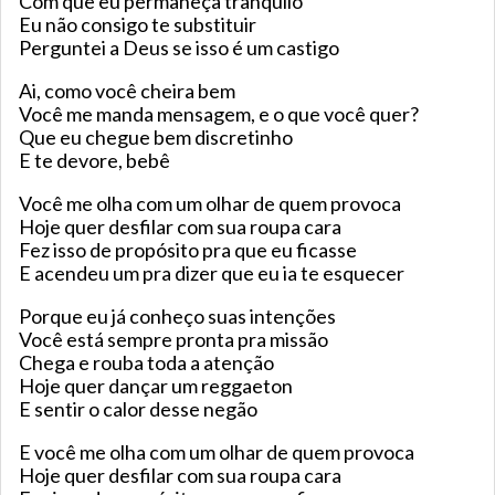
Com que eu permaneça tranquilo
Eu não consigo te substituir
Perguntei a Deus se isso é um castigo
Ai, como você cheira bem
Você me manda mensagem, e o que você quer?
Que eu chegue bem discretinho
E te devore, bebê
Você me olha com um olhar de quem provoca
Hoje quer desfilar com sua roupa cara
Fez isso de propósito pra que eu ficasse
E acendeu um pra dizer que eu ia te esquecer
Porque eu já conheço suas intenções
Você está sempre pronta pra missão
Chega e rouba toda a atenção
Hoje quer dançar um reggaeton
E sentir o calor desse negão
E você me olha com um olhar de quem provoca
Hoje quer desfilar com sua roupa cara