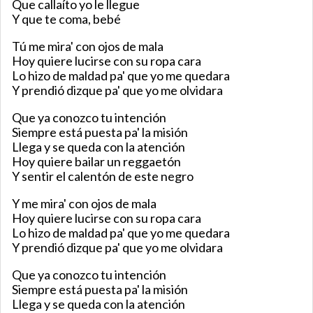
Que callaíto yo le llegue
Y que te coma, bebé
Tú me mira' con ojos de mala
Hoy quiere lucirse con su ropa cara
Lo hizo de maldad pa' que yo me quedara
Y prendió dizque pa' que yo me olvidara
Que ya conozco tu intención
Siempre está puesta pa' la misión
Llega y se queda con la atención
Hoy quiere bailar un reggaetón
Y sentir el calentón de este negro
Y me mira' con ojos de mala
Hoy quiere lucirse con su ropa cara
Lo hizo de maldad pa' que yo me quedara
Y prendió dizque pa' que yo me olvidara
Que ya conozco tu intención
Siempre está puesta pa' la misión
Llega y se queda con la atención