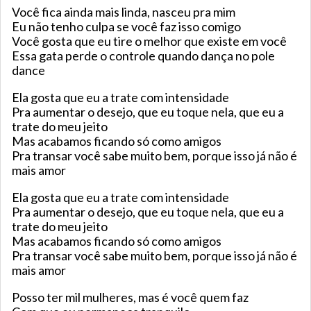
Você fica ainda mais linda, nasceu pra mim
Eu não tenho culpa se você faz isso comigo
Você gosta que eu tire o melhor que existe em você
Essa gata perde o controle quando dança no pole
dance
Ela gosta que eu a trate com intensidade
Pra aumentar o desejo, que eu toque nela, que eu a
trate do meu jeito
Mas acabamos ficando só como amigos
Pra transar você sabe muito bem, porque isso já não é
mais amor
Ela gosta que eu a trate com intensidade
Pra aumentar o desejo, que eu toque nela, que eu a
trate do meu jeito
Mas acabamos ficando só como amigos
Pra transar você sabe muito bem, porque isso já não é
mais amor
Posso ter mil mulheres, mas é você quem faz