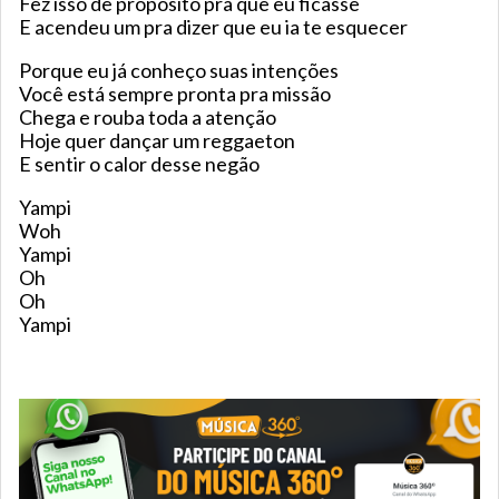
Fez isso de propósito pra que eu ficasse
E acendeu um pra dizer que eu ia te esquecer
Porque eu já conheço suas intenções
Você está sempre pronta pra missão
Chega e rouba toda a atenção
Hoje quer dançar um reggaeton
E sentir o calor desse negão
Yampi
Woh
Yampi
Oh
Oh
Yampi