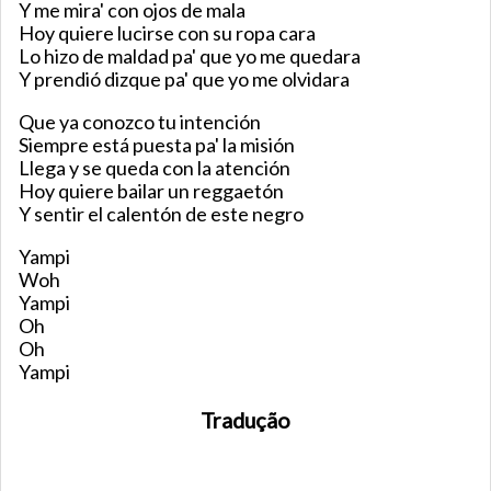
Y me mira' con ojos de mala
Hoy quiere lucirse con su ropa cara
Lo hizo de maldad pa' que yo me quedara
Y prendió dizque pa' que yo me olvidara
Que ya conozco tu intención
Siempre está puesta pa' la misión
Llega y se queda con la atención
Hoy quiere bailar un reggaetón
Y sentir el calentón de este negro
Yampi
Woh
Yampi
Oh
Oh
Yampi
Tradução