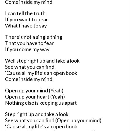
Come inside my mind
I can tell the truth
If you want to hear
What I have to say
There’s not a single thing
That you have to fear
If you come my way
Well step right up and take a look
See what you can find
‘Cause all my life’s an open book
Come inside my mind
Open up your mind (Yeah)
Open up your heart (Yeah)
Nothing else is keeping us apart
Step right up and take a look
See what you can find (Open up your mind)
‘Cause all my life’s an open book