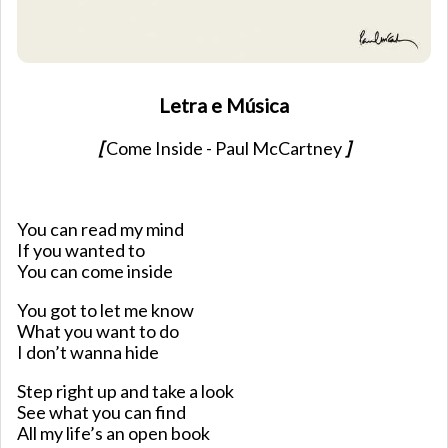
Letra e Música
[
Come Inside - Paul McCartney
]
You can read my mind
If you wanted to
You can come inside
You got to let me know
What you want to do
I don’t wanna hide
Step right up and take a look
See what you can find
All my life’s an open book