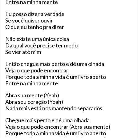
Entre na minha mente
Eu posso dizer a verdade
Se você quiser ouvir
O que eu tenho pra dizer
Não existe uma única coisa
Da qual você precise ter medo
Se vier até mim
Então chegue mais perto e dê uma olhada
Veja o que pode encontrar
Porque toda a minha vida é um livro aberto
Entre na minha mente
Abra sua mente (Yeah)
Abra seu coração (Yeah)
Nada mais está nos mantendo separados
Chegue mais perto e dê uma olhada
Veja o que pode encontrar (Abra sua mente)
Porque toda a minha vida é um livro aberto