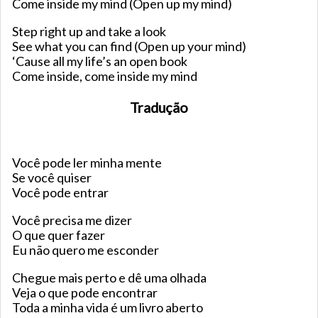
Come inside my mind (Open up my mind)
Step right up and take a look
See what you can find (Open up your mind)
‘Cause all my life’s an open book
Come inside, come inside my mind
Tradução
Você pode ler minha mente
Se você quiser
Você pode entrar
Você precisa me dizer
O que quer fazer
Eu não quero me esconder
Chegue mais perto e dê uma olhada
Veja o que pode encontrar
Toda a minha vida é um livro aberto