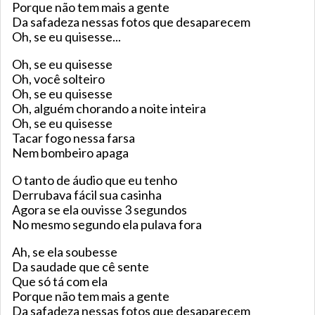
Porque não tem mais a gente
Da safadeza nessas fotos que desaparecem
Oh, se eu quisesse...
Oh, se eu quisesse
Oh, você solteiro
Oh, se eu quisesse
Oh, alguém chorando a noite inteira
Oh, se eu quisesse
Tacar fogo nessa farsa
Nem bombeiro apaga
O tanto de áudio que eu tenho
Derrubava fácil sua casinha
Agora se ela ouvisse 3 segundos
No mesmo segundo ela pulava fora
Ah, se ela soubesse
Da saudade que cê sente
Que só tá com ela
Porque não tem mais a gente
Da safadeza nessas fotos que desaparecem