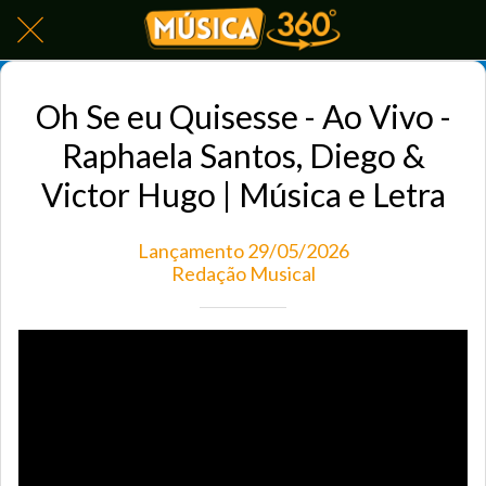
Oh Se eu Quisesse - Ao Vivo -
Raphaela Santos, Diego &
Victor Hugo | Música e Letra
Lançamento 29/05/2026
Redação Musical