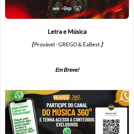
Letra e Música
[
Provável - GREGO & ÉaBest
]
Em Breve!