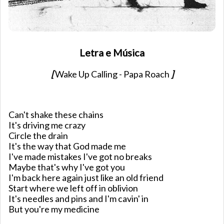
Letra e Música
[
Wake Up Calling - Papa Roach
]
Can't shake these chains
It's driving me crazy
Circle the drain
It's the way that God made me
I've made mistakes I've got no breaks
Maybe that's why I've got you
I'm back here again just like an old friend
Start where we left off in oblivion
It's needles and pins and I'm cavin' in
But you're my medicine