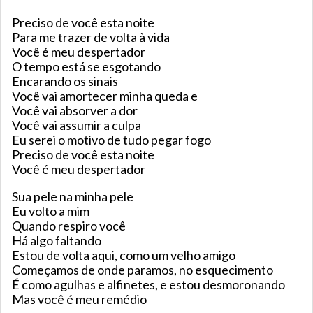
Preciso de você esta noite
Para me trazer de volta à vida
Você é meu despertador
O tempo está se esgotando
Encarando os sinais
Você vai amortecer minha queda e
Você vai absorver a dor
Você vai assumir a culpa
Eu serei o motivo de tudo pegar fogo
Preciso de você esta noite
Você é meu despertador
Sua pele na minha pele
Eu volto a mim
Quando respiro você
Há algo faltando
Estou de volta aqui, como um velho amigo
Começamos de onde paramos, no esquecimento
É como agulhas e alfinetes, e estou desmoronando
Mas você é meu remédio