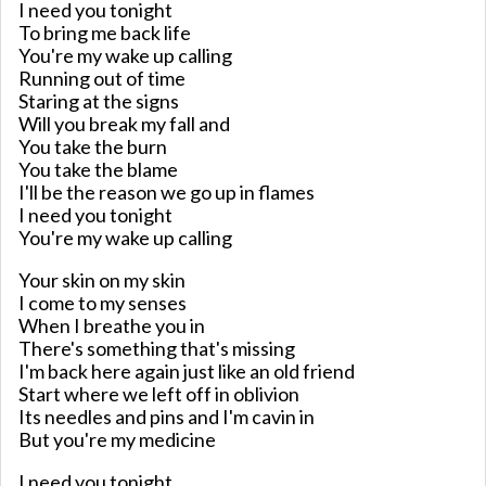
I need you tonight
To bring me back life
You're my wake up calling
Running out of time
Staring at the signs
Will you break my fall and
You take the burn
You take the blame
I'll be the reason we go up in flames
I need you tonight
You're my wake up calling
Your skin on my skin
I come to my senses
When I breathe you in
There's something that's missing
I'm back here again just like an old friend
Start where we left off in oblivion
Its needles and pins and I'm cavin in
But you're my medicine
I need you tonight