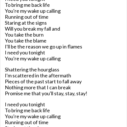
To bring me back life
You're my wake up calling
Running out of time
Staring at the signs
Will you break my fall and
You take the burn
You take the blame
I'll be the reason we go up in flames
I need you tonight
You're my wake up calling
Shattering the hourglass
I'm scattered in the aftermath
Pieces of the past start to fall away
Nothing more that I can break
Promise me that you'll stay, stay, stay!
I need you tonight
To bring me back life
You're my wake up calling
Running out of time