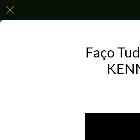
Faço Tud
KENN