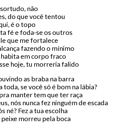
sortudo, não
es, do que você tentou
ui, é o topo
ta fé e foda-se os outros
le que me fortalece
alcança fazendo o mínimo
o habita em corpo fraco
se hoje, tu morreria falido
ouvindo as braba na barra
 toda, se você só é bom na lábia?
, pra manter tem que ter raça
us, nós nunca fez ninguém de escada
s né? Fez a tua escolha
o peixe morreu pela boca