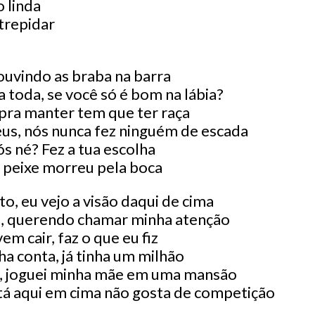
 linda
trepidar
ouvindo as braba na barra
 toda, se você só é bom na lábia?
, pra manter tem que ter raça
us, nós nunca fez ninguém de escada
s né? Fez a tua escolha
o peixe morreu pela boca
o, eu vejo a visão daqui de cima
ta, querendo chamar minha atenção
vem cair, faz o que eu fiz
a conta, já tinha um milhão
a, joguei minha mãe em uma mansão
á aqui em cima não gosta de competição