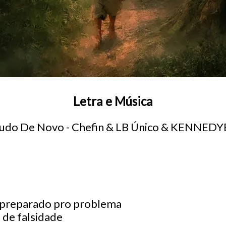
Letra e Música
Tudo De Novo - Chefin & LB Único & KENNED
, preparado pro problema
de falsidade