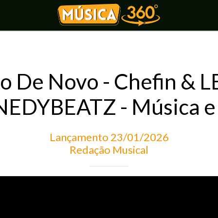
o De Novo - Chefin & L
EDYBEATZ - Música e 
Lançamento 23/01/2026
Redação Musical