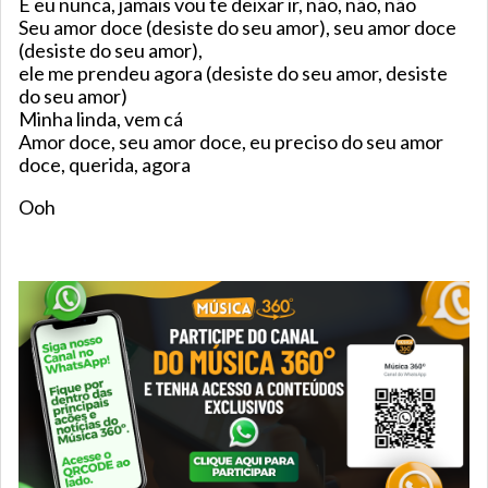
E eu nunca, jamais vou te deixar ir, não, não, não
Seu amor doce (desiste do seu amor), seu amor doce
(desiste do seu amor),
ele me prendeu agora (desiste do seu amor, desiste
do seu amor)
Minha linda, vem cá
Amor doce, seu amor doce, eu preciso do seu amor
doce, querida, agora
Ooh