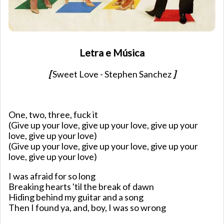
Letra e Música
[
Sweet Love - Stephen Sanchez
]
One, two, three, fuck it
(Give up your love, give up your love, give up your
love, give up your love)
(Give up your love, give up your love, give up your
love, give up your love)
I was afraid for so long
Breaking hearts 'til the break of dawn
Hiding behind my guitar and a song
Then I found ya, and, boy, I was so wrong