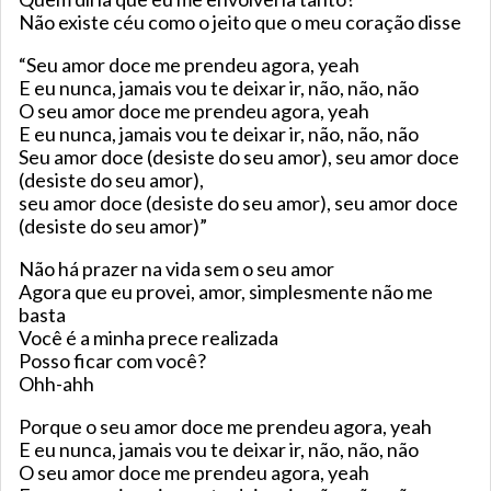
Não existe céu como o jeito que o meu coração disse
“Seu amor doce me prendeu agora, yeah
E eu nunca, jamais vou te deixar ir, não, não, não
O seu amor doce me prendeu agora, yeah
E eu nunca, jamais vou te deixar ir, não, não, não
Seu amor doce (desiste do seu amor), seu amor doce
(desiste do seu amor),
seu amor doce (desiste do seu amor), seu amor doce
(desiste do seu amor)”
Não há prazer na vida sem o seu amor
Agora que eu provei, amor, simplesmente não me
basta
Você é a minha prece realizada
Posso ficar com você?
Ohh-ahh
Porque o seu amor doce me prendeu agora, yeah
E eu nunca, jamais vou te deixar ir, não, não, não
O seu amor doce me prendeu agora, yeah