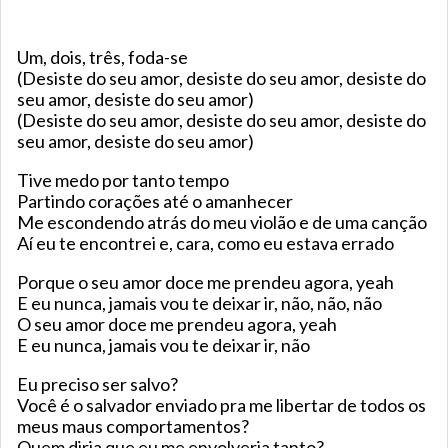
Um, dois, três, foda-se
(Desiste do seu amor, desiste do seu amor, desiste do
seu amor, desiste do seu amor)
(Desiste do seu amor, desiste do seu amor, desiste do
seu amor, desiste do seu amor)
Tive medo por tanto tempo
Partindo corações até o amanhecer
Me escondendo atrás do meu violão e de uma canção
Aí eu te encontrei e, cara, como eu estava errado
Porque o seu amor doce me prendeu agora, yeah
E eu nunca, jamais vou te deixar ir, não, não, não
O seu amor doce me prendeu agora, yeah
E eu nunca, jamais vou te deixar ir, não
Eu preciso ser salvo?
Você é o salvador enviado pra me libertar de todos os
meus maus comportamentos?
Quem diria que eu me envolveria tanto?