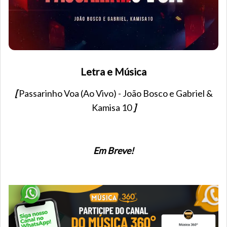
Letra e Música
[
Passarinho Voa (Ao Vivo) - João Bosco e Gabriel &
Kamisa 10
]
Em Breve!