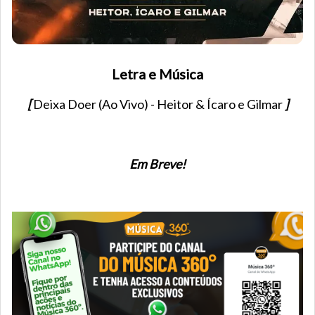
Letra e Música
[
Deixa Doer (Ao Vivo) - Heitor & Ícaro e Gilmar
]
Em Breve!