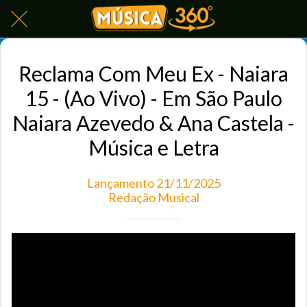
Reclama Com Meu Ex - Naiara
15 - (Ao Vivo) - Em São Paulo
Naiara Azevedo & Ana Castela -
Música e Letra
Lançamento 21/11/2025
Redação Musical