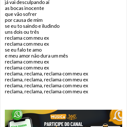
já vai desculpando aí
as bocas inocente
que vão sofrer
por causa de mim
se eu to saindo e iludindo
uns dois ou três
reclama com meu ex
reclama com meu ex
se eu falo te amo
e meu amor não dura um mês
reclama com meu ex
reclama com meu ex
reclama, reclama, reclama com meu ex
reclama, reclama, reclama com meu ex
reclama, reclama, reclama com meu ex
reclama, reclama, reclama com meu ex