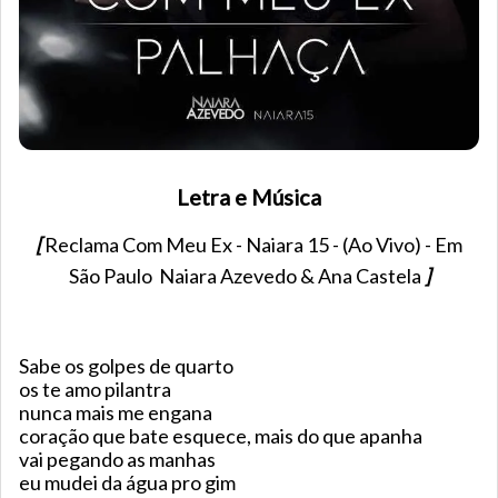
Letra e Música
[
Reclama Com Meu Ex - Naiara 15 - (Ao Vivo) - Em
São Paulo Naiara Azevedo & Ana Castela
]
Sabe os golpes de quarto
os te amo pilantra
nunca mais me engana
coração que bate esquece, mais do que apanha
vai pegando as manhas
eu mudei da água pro gim