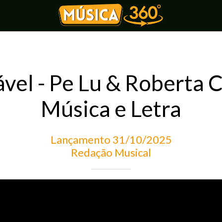
vel - Pe Lu & Roberta 
Música e Letra
Lançamento 31/10/2025
Redação Musical