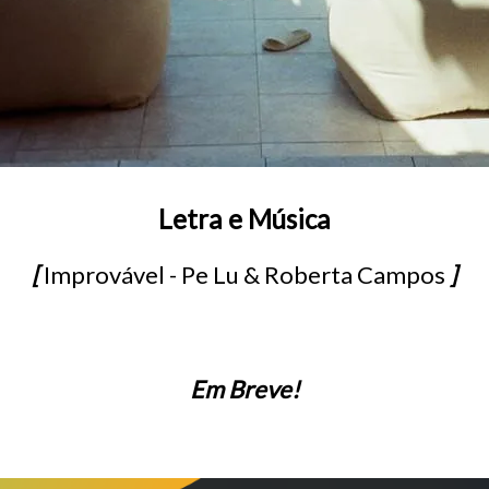
Letra e Música
[
Improvável - Pe Lu & Roberta Campos
]
Em Breve!