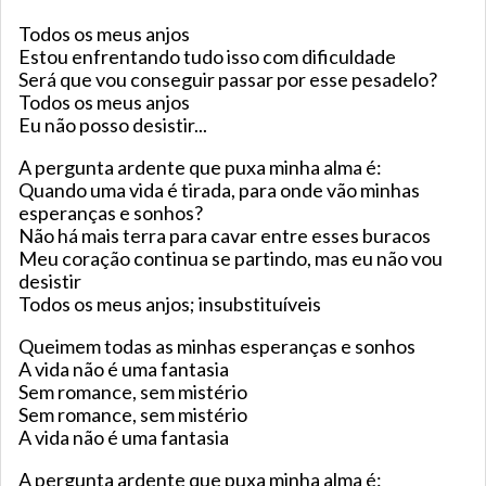
Todos os meus anjos
Estou enfrentando tudo isso com dificuldade
Será que vou conseguir passar por esse pesadelo?
Todos os meus anjos
Eu não posso desistir...
A pergunta ardente que puxa minha alma é:
Quando uma vida é tirada, para onde vão minhas
esperanças e sonhos?
Não há mais terra para cavar entre esses buracos
Meu coração continua se partindo, mas eu não vou
desistir
Todos os meus anjos; insubstituíveis
Queimem todas as minhas esperanças e sonhos
A vida não é uma fantasia
Sem romance, sem mistério
Sem romance, sem mistério
A vida não é uma fantasia
A pergunta ardente que puxa minha alma é: